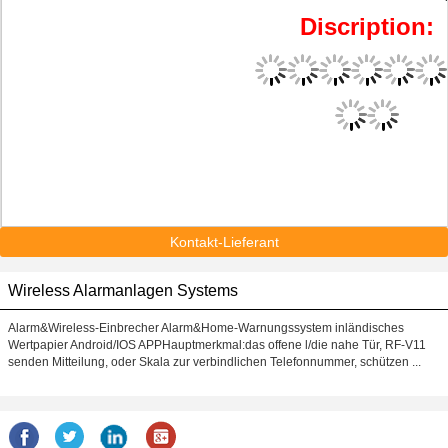
Discription:
Kontakt-Lieferant
Wireless Alarmanlagen Systems
Alarm&Wireless-Einbrecher Alarm&Home-Warnungssystem inländisches
Wertpapier Android/IOS APPHauptmerkmal:das offene l/die nahe Tür, RF-V11
senden Mitteilung, oder Skala zur verbindlichen Telefonnummer, schützen ...