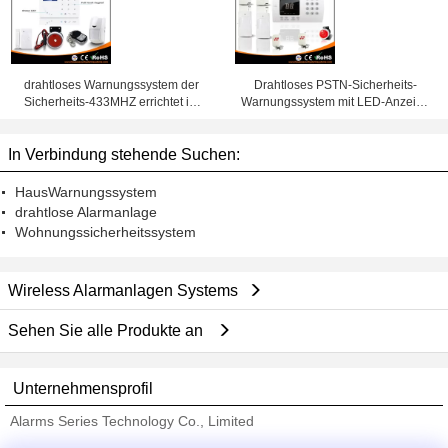
drahtloses Warnungssystem der
Drahtloses PSTN-Sicherheits-
Sicherheits-433MHZ errichtet im
Warnungssystem mit LED-Anzeige
intelligenten Sprachansager G/M
und Tastatur für Haus
In Verbindung stehende Suchen:
HausWarnungssystem
drahtlose Alarmanlage
Wohnungssicherheitssystem
Wireless Alarmanlagen Systems
Sehen Sie alle Produkte an
Unternehmensprofil
Alarms Series Technology Co., Limited