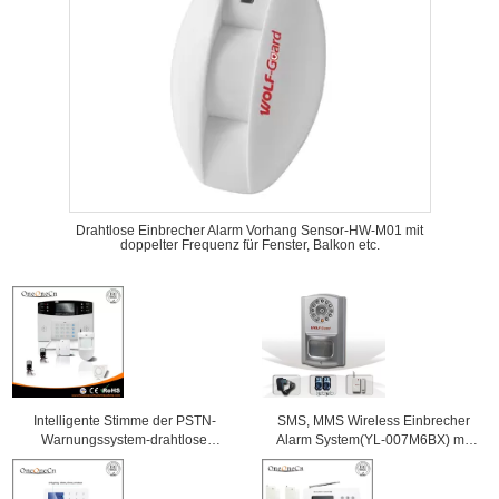
Drahtlose Einbrecher Alarm Vorhang Sensor-HW-M01 mit
doppelter Frequenz für Fenster, Balkon etc.
Intelligente Stimme der PSTN-
SMS, MMS Wireless Einbrecher
Warnungssystem-drahtlose
Alarm System(YL-007M6BX) mit
Alarmanlage-System-W LCD
eingebautem PIR & Kamera