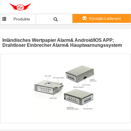
Kontakt-Lieferant
Produkte
Inländisches Wertpapier Alarm& Android/IOS APP;
Drahtloser Einbrecher Alarm& Hauptwarnungssystem