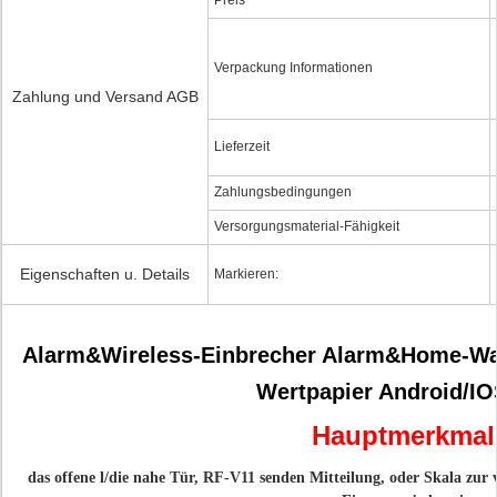
Preis
Verpackung Informationen
Zahlung und Versand AGB
Lieferzeit
Zahlungsbedingungen
Versorgungsmaterial-Fähigkeit
Eigenschaften u. Details
Markieren:
Alarm&Wireless-Einbrecher Alarm&Home-Wa
Wertpapier Android/I
Hauptmerkmal
das offene
l
/die nahe Tür, RF-V11 senden Mitteilung, oder Skala zur