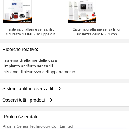
sistema di allarme senza fili di
Sistema di allarme senza fili di
sicurezza 433MHZ sviluppato nel
sicurezza dello PSTN con
presentatore intelligente GSM di
l'esposizione di LED e tastiera per
voce
la casa
Ricerche relative:
sistema di allarme della casa
impianto antifurto senza fili
sistema di sicurezza dell'appartamento
Sistemi antifurto senza fili
Osservi tutti i prodotti
Profilo Aziendale
Alarms Series Technology Co., Limited