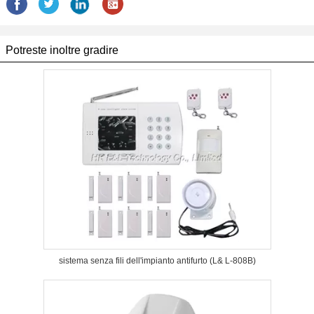
Potreste inoltre gradire
sistema senza fili dell'impianto antifurto (L& L-808B)