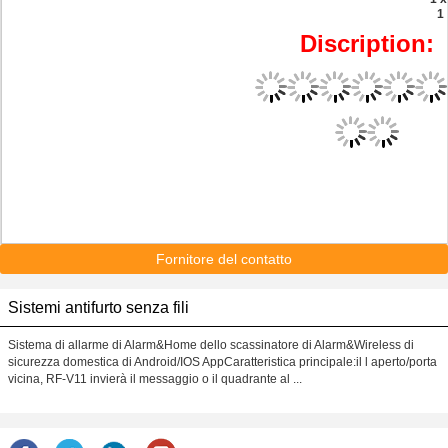
1
Discription:
Fornitore del contatto
Sistemi antifurto senza fili
Sistema di allarme di Alarm&Home dello scassinatore di Alarm&Wireless di
sicurezza domestica di Android/IOS AppCaratteristica principale:il l aperto/porta
vicina, RF-V11 invierà il messaggio o il quadrante al ...