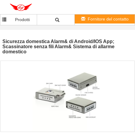
Fornitore del contatto
Prodotti
Sicurezza domestica Alarm& di Android/IOS App;
Scassinatore senza fili Alarm& Sistema di allarme
domestico