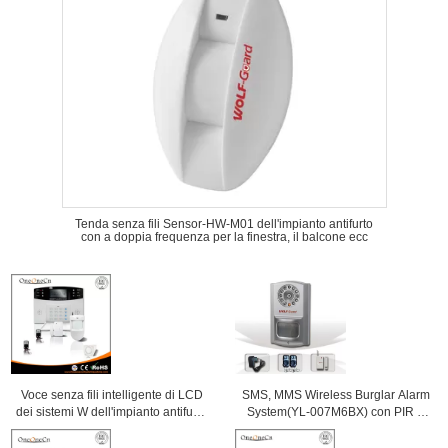
Tenda senza fili Sensor-HW-M01 dell'impianto antifurto
con a doppia frequenza per la finestra, il balcone ecc
Voce senza fili intelligente di LCD
SMS, MMS Wireless Burglar Alarm
dei sistemi W dell'impianto antifurto
System(YL-007M6BX) con PIR &
del sistema di allarme dello PSTN
fotocamera integrata