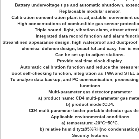
Battery undervoltage tips and automatic shutdown, extend 
Replaceable modular sensor.
Calibration concentration plant is adjustable, convenient us
High concentrations of combustible gas sensor protectio
Triple sound, light, vibration alarm, attract attent
Integrated data record function and alarm functi
Streamlined appearance design, high waterproof and dustproof 
chemical defense design, beautiful and easy, feel is ve
Can be set up to adjust stations.
Provide real time clock display.
Automatic calibration function and reduce the measurem
Boot self-checking function, integration as TWA and STEL a
To analyze data backup, and PC communication, processing a
functions
Multi-parameter gas detector parameter
a) product name: CD4 multi-parameter gas mete
b) product model:CD4.
CD4 multi-parameter tester portable detector gas de
Applicable environmental conditions
a) temperature:-20°C~50°C.
b) relative humidity:≤95%RH(no condensation)
Security features