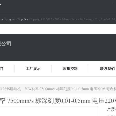
A
curity system
Supplier.
Copyright © 2012 - 2025 Alarms Series Technology Co., Limited. Al
限公司
们
工厂展示
质量控制
联系我们
E1225S雕刻机 30W功率 7500mm/s 标深刻度0.01-0.5mm 电压220V 寿命
 7500mm/s 标深刻度0.01-0.5mm 电压22
产品