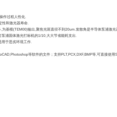
,操作过程人性化.
定性和激光器寿命.
为基模(TEM00)输出,聚焦光斑直径不到20um.发散角是半导体泵浦激光器
灯泵浦固体激光打标机的1/10,大大节省能耗支出.
,适用于恶劣环境工作.
utoCAD,Photoshop等软件的文件；支持PLT,PCX,DXF,BMP等,可直