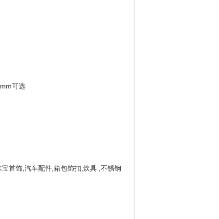
0 mm可选
珠宝首饰,汽车配件,箱包饰扣,炊具 ,不锈钢