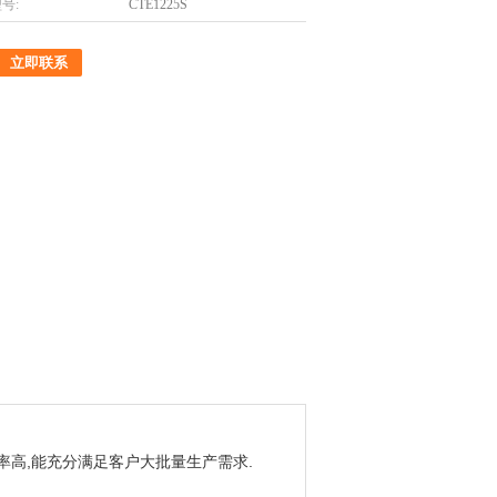
号:
CTE1225S
立即联系
效率高,能充分满足客户大批量生产需求.