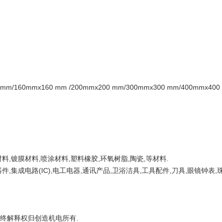
m/160mmx160 mm /200mmx200 mm/300mmx300 mm/400mmx40
料,镀膜材料,喷涂材料,塑料橡胶,环氧树脂,陶瓷,等材料.
,集成电路(IC),电工电器,通讯产品,卫浴洁具,工具配件,刀具,眼镜钟表,
最终解释权归创造机电所有.