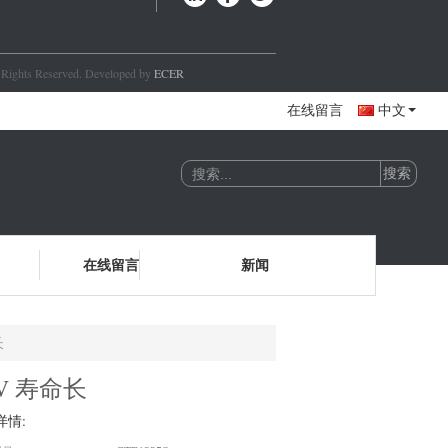
l Rights Reserved. Developed by
ECER
在线留言
中文
在线留言
新闻
长
0V 寿命长
详情: