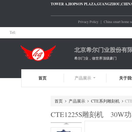
TOWER A,HOPSON PLAZA,GUANGZHOU,CHIN
Privacy Policy
｜
China smart home se
Tel:
北京希尔门业股份有
希尔门业，做世界顶级豪门
首页
产品展示
关于我
首页
产品展示
CTE系列雕刻机
CT
CTE1225S雕刻机 30W功率