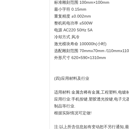
标准雕刻范围 100mm×100mm
最小字符 0.15mm
重复精度 ±0.002mm
整机耗电功率 ≤500W
电源 AC220 50Hz 5A
冷却方式 风冷
激光模块寿命 100000h(小时)
选配雕刻范围 70mmx70mm /110mmx110m
外形尺寸 620×590×1310mm
(四)应用材料及行业
适用材料:金属含稀有金属,工程塑料,电镀材
应用行业:手机按键,塑胶透光按键,电子元器件
制品等行业.
根据实际情况可定做!
注:以上所含信息如有变动恕不另行通知,