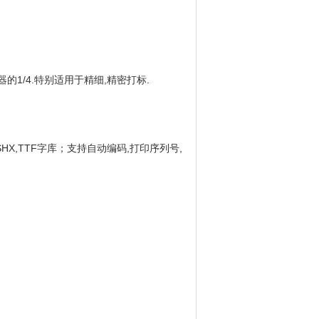
的1/4.特别适用于精细,精密打标.
接使用SHX,TTF字库；支持自动编码,打印序列号,