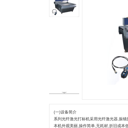
(一)设备简介
系列光纤激光打标机采用光纤激光器,振镜扫
本机外观美丽,操作简单,无耗材,折旧成本