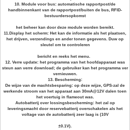
10. Module voor bus: automatische rapportpost/de
handbinnenkant van de rapportpost/buiten de bus, RFID-
bestuurdersopkomst
het beheer kan door deze module worden bereikt.
11.Display het scherm: Het kan de informatie als het plaatsen,
het drijven, verzendings en ander tonen gegevens. Duw op
sleutel om te controleren
bericht en reeks het menu.
12. Verre update: het programma van het hoofdapparaat was
steun aan verre download; de gebruiker kan het programma ver
vernieuwen.
13. Bescherming:
De wijze van de machtsbesparing: op deze wijze, GPS-zal de
werkende stroom van het apparaat aan 30mA@12V dalen toen
het voertuig in flameout was.
Autobatterij over lossingsbescherming: het zal op
leveringsmacht door reservebatterij overschakelen als het
voltage van de autobatterij zeer laag is (10V
±0.1V).