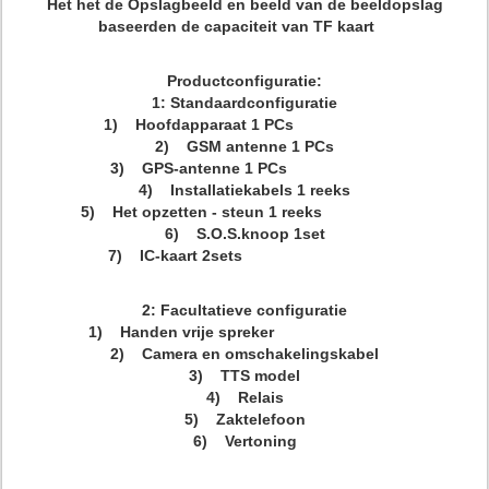
Het het de Opslagbeeld en beeld van de beeldopslag
baseerden de capaciteit van TF kaart
Productconfiguratie:
1: Standaardconfiguratie
1) Hoofdapparaat 1 PCs
2) GSM antenne 1 PCs
3) GPS-antenne 1 PCs
4) Installatiekabels 1 reeks
5) Het opzetten - steun 1 reeks
6) S.O.S.knoop 1set
7) IC-kaart 2sets
2: Facultatieve configuratie
1) Handen vrije spreker
2) Camera en omschakelingskabel
3) TTS model
4) Relais
5) Zaktelefoon
6) Vertoning