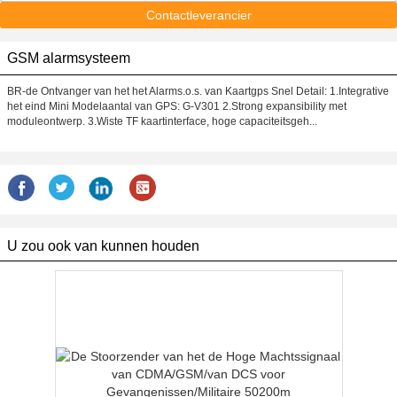
Contactleverancier
GSM alarmsysteem
BR-de Ontvanger van het het Alarms.o.s. van Kaartgps Snel Detail: 1.Integrative
het eind Mini Modelaantal van GPS: G-V301 2.Strong expansibility met
moduleontwerp. 3.Wiste TF kaartinterface, hoge capaciteitsgeh...
U zou ook van kunnen houden