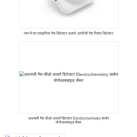
प्लग में घर प्राकृतिक गैस डिटेक्टर अलार्म, एलपीजी गैस रिसाव डिटेक्टर
अधजली गैस सीओ अलार्म डिटेक्टर Electrochemistry कार्बन
मोनोआक्साइड सेंसर