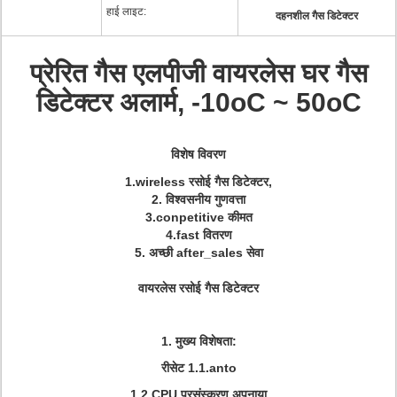
हाई लाइट:
दहनशील गैस डिटेक्टर
प्रेरित गैस एलपीजी वायरलेस घर गैस
डिटेक्टर अलार्म, -10oC ~ 50oC
विशेष विवरण
1.wireless रसोई गैस डिटेक्टर,
2. विश्वसनीय गुणवत्ता
3.conpetitive कीमत
4.fast वितरण
5. अच्छी after_sales सेवा
वायरलेस रसोई गैस डिटेक्टर
1. मुख्य विशेषता:
रीसेट 1.1.anto
1.2.CPU प्रसंस्करण अपनाया