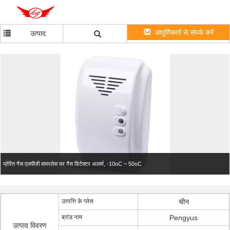
आपूर्तिकर्ता से संपर्क करें
उत्पाद
प्रेरित गैस एलपीजी वायरलेस घर गैस डिटेक्टर अलार्म, -10oC ~ 50oC
उत्पत्ति के प्लेस
चीन
ब्रांड नाम
Pengyus
उत्पाद विवरण