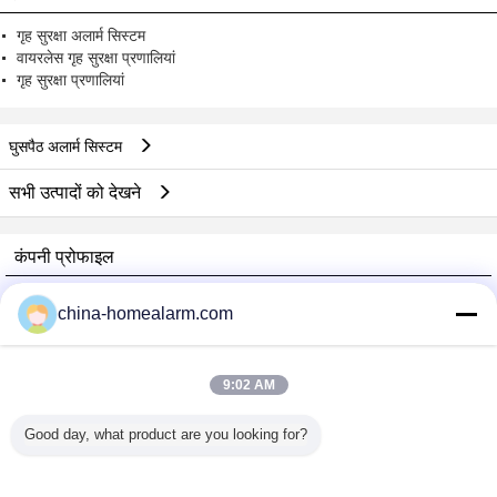
गृह सुरक्षा अलार्म सिस्टम
वायरलेस गृह सुरक्षा प्रणालियां
गृह सुरक्षा प्रणालियां
घुसपैठ अलार्म सिस्टम
सभी उत्पादों को देखने
कंपनी प्रोफाइल
Alarms Series Technology Co., Limited
china-homealarm.com
सत्यापित आपूर्तिकर्ताओं
Trust Seal
Verified Suplier
9:02 AM
Good day, what product are you looking for?
होम
सभी उत्पाद