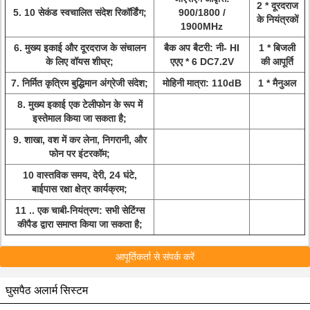
2 * दूरदराज
5. 10 सेकंड स्वचालित संदेश रिकॉर्डिंग;
900/1800 /
के नियंत्रकों
1900MHz
6. मुख्य इकाई और दूरदराज के संचालन
बैक अप बैटरी: नी- HI
1 * बिजली
के लिए वॉयस शीघ्र;
एएए * 6 DC7.2V
की आपूर्ति
7. निर्मित कृत्रिम बुद्धिमान अंग्रेजी संदेश;
मोहिनी मात्रा: 110dB
1 * मैनुअल
8. मुख्य इकाई एक टेलीफोन के रूप में
इस्तेमाल किया जा सकता है;
9. शाखा, वश में कर लेना, निगरानी, और
फोन पर इंटरकॉम;
10 वास्तविक समय, देरी, 24 घंटे,
बाईपास रक्षा क्षेत्र कार्यक्रम;
11 .. एक चाबी-नियंत्रण: सभी सेटिंग्स
कीपैड द्वारा समाप्त किया जा सकता है;
आपूर्तिकर्ता से संपर्क करें
घुसपैठ अलार्म सिस्टम