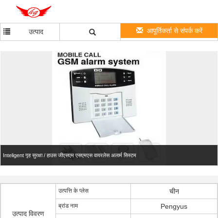
आपूर्तिकर्ता से संपर्क करें
उत्पाद
Inteligent गृह सुरक्षा / हाउस जीएसएम एसएमएस वायरलेस अलार्म सिस्टम
उत्पत्ति के प्लेस
चीन
ब्रांड नाम
Pengyus
उत्पाद विवरण