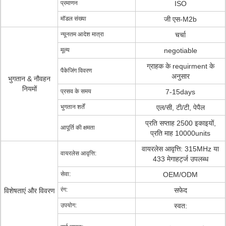
प्रमाणन
ISO
मॉडल संख्या
जी एस-M2b
न्यूनतम आदेश मात्रा
चर्चा
मूल्य
negotiable
ग्राहक के requirment के
पैकेजिंग विवरण
अनुसार
भुगतान & नौवहन
नियमों
प्रसव के समय
7-15days
भुगतान शर्तें
एल/सी, टी/टी, पेपैल
प्रति सप्ताह 2500 इकाइयों,
आपूर्ति की क्षमता
प्रति माह 10000units
वायरलेस आवृत्ति: 315MHz या
वायरलेस आवृत्ति:
433 मेगाहर्ट्ज उपलब्ध
सेवा:
OEM/ODM
रंग:
सफेद
विशेषताएं और विवरण
उपयोग:
स्वत: