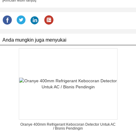
[Rincian lebih lanjut]
Anda mungkin juga menyukai
Oranye 400mm Refrigerant Kebocoran Detector Untuk AC
/ Bisnis Pendingin