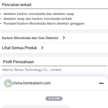
Pencarian terkait:
detektor karbon monoksida dan detektor asap
detektor asap dan karbon monoksida terbaik
Portabel Karbon Monoksida Alarm detektor genggam
Karbon Monoksida dan Gas Detector
Lihat Semua Produk
Profil Perusahaan
Alarms Series Technology Co., Limited
Pemasok diverifikasi
china-homealarm.com
Trust Seal
Verified Suplier
5:33 PM
Rumah