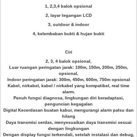
1, 2,3,4 balok opsional
2, layar tegangan LCD
3, outdoor & indoor
4, kelembaban bukti & hujan bukti
Ciri
2, 3, 4 balok opsional,
Luar ruangan peringatan jarak: 100m, 150m, 200m, 250m,
opsional,
Indoor peringatan jarak: 300m, 450m, 600m, 750m opsional
Kabel, nirkabel, kabel / nirkabel yang kompatibel, real time
alarm.
Penuh fungsi diagnosa, lingkungan diri beradaptasi,
penguncian kegagalan
Digital Kecerdasan buatan kabur, mengurangi alarm palsu dan
hilang
Daya transmisi cerdas, menyesuaikan daya transmisi sesuai
dengan lingkungan
Dengan display fungsi terkendali, setelah instalasi dan debug,