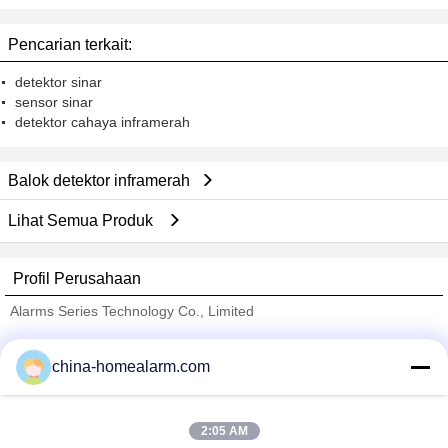
Pencarian terkait:
detektor sinar
sensor sinar
detektor cahaya inframerah
Balok detektor inframerah
Lihat Semua Produk
Profil Perusahaan
Alarms Series Technology Co., Limited
Pemasok diverifikasi
china-homealarm.com
Trust Seal
Verified Suplier
2:05 AM