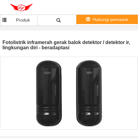
Hubungi pemasok
Produk
Fotolistrik inframerah gerak balok detektor / detektor ir,
lingkungan diri - beradaptasi