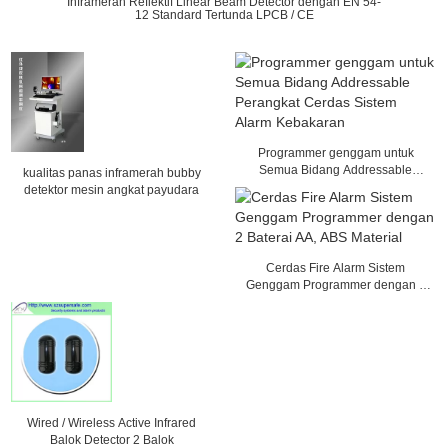
Inframerah Reflektif Linear Beam Detector dengan EN 54-
12 Standard Tertunda LPCB / CE
Programmer genggam untuk
Semua Bidang Addressable
kualitas panas inframerah bubby
Perangkat Cerdas Sistem Alarm
detektor mesin angkat payudara
Kebakaran
Cerdas Fire Alarm Sistem
Genggam Programmer dengan 2
Baterai AA, ABS Material
Wired / Wireless Active Infrared
Balok Detector 2 Balok