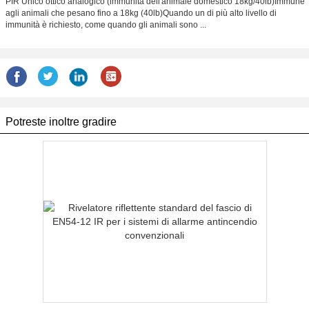
PIR Unico ottico analogico (immunità dell'animale domestico 18kg/40lb)Immune
agli animali che pesano fino a 18kg (40lb)Quando un di più alto livello di
immunità è richiesto, come quando gli animali sono ...
Potreste inoltre gradire