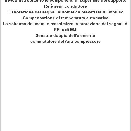
Il PWB usa soltanto le componenti di superficie del supporto
Relè semi conduttore
Elaborazione dei segnali automatica brevettata di impulso
Compensazione di temperatura automatica
Lo schermo del metallo massimizza la protezione dai segnali di
RFI e di EMI
Sensore doppio dell'elemento
commutatore del Anti-compressore