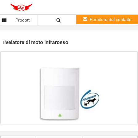
Fornitore del contatto
Prodotti
rivelatore di moto infrarosso