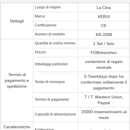
Luogo di origine
La Cina
Marca
KERUI
Dettagli
Certificazione
CE
Numero di modello
KR-2008
Quantità di ordine minimo
1 Set / Sets
Prezzo
FOBshenzhen
contenitore di regalo
Imballaggi particolari
neutrale
Termini di
3-7workdays dopo ha
pagamento e
Tempi di consegna
confermato solitamente il
spedizione
pagamento
T / T, Western Union,
Termini di pagamento
Paypal
20000 insieme/insiemi al
Capacità di alimentazione
mese
Caratteristiche
Evidenziare: