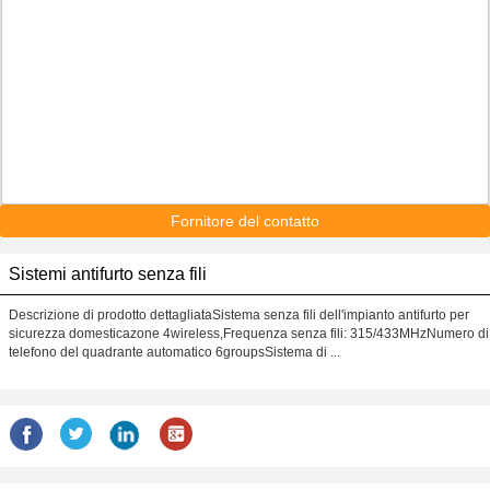
Fornitore del contatto
Sistemi antifurto senza fili
Descrizione di prodotto dettagliataSistema senza fili dell'impianto antifurto per
sicurezza domesticazone 4wireless,Frequenza senza fili: 315/433MHzNumero di
telefono del quadrante automatico 6groupsSistema di ...