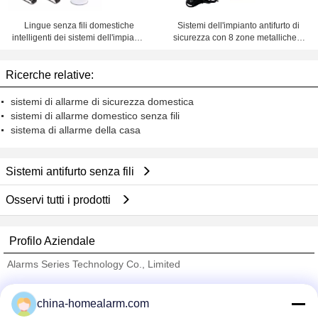
Lingue senza fili domestiche
Sistemi dell'impianto antifurto di
intelligenti dei sistemi dell'impianto
sicurezza con 8 zone metalliche e
antifurto multi
99 senza fili
Ricerche relative:
sistemi di allarme di sicurezza domestica
sistemi di allarme domestico senza fili
sistema di allarme della casa
Sistemi antifurto senza fili
Osservi tutti i prodotti
Profilo Aziendale
Alarms Series Technology Co., Limited
Fornitori Verified
china-homealarm.com
Trust Seal
Verified Suplier