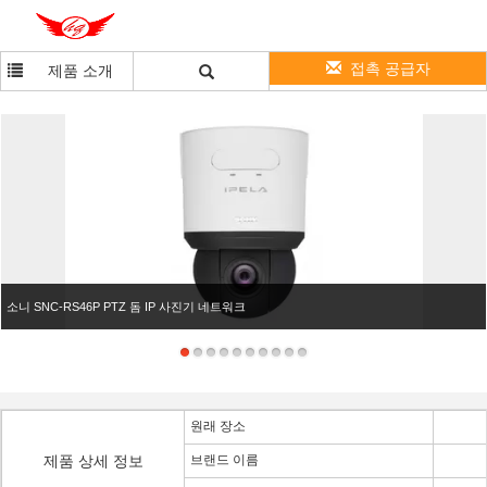
접촉 공급자
제품 소개
소니 SNC-RS46P PTZ 돔 IP 사진기 네트워크
원래 장소
제품 상세 정보
브랜드 이름