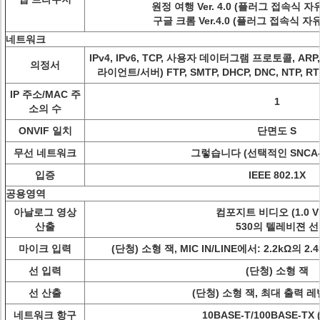
원정 여행 Ver. 4.0 (플러그 접속식 
구글 크롬 Ver.4.0 (플러그 접속식 
네트워크
IPv4, IPv6, TCP, 사용자 데이터그램 프로토콜, ARP, I
의정서
라이언트/서버) FTP, SMTP, DHCP, DNC, NTP, RTP
IP 주소/MAC 주
1
소의 수
ONVIF 일치
단면도 S
무선 네트워크
그렇습니다 (선택적인 SNCA-
입증
IEEE 802.1X
공용영역
아날로그 영상
컴포지트 비디오 (1.0 Vp
산출
530의 텔레비젼 선
마이크 입력
(단청) 소형 잭, MIC IN/LINE에서: 2.2kΩ의 
선 입력
(단청) 소형 잭
선 산출
(단청) 소형 잭, 최대 출력 레벨
네트워크 항구
10BASE-T/100BASE-TX (