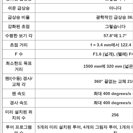
쉬운 급상승
아니다
급상승 비율
광학적인 급상승 36
강화된 초점
그렇습니다
수평한 보기 각
57.8°에 1.7°
초점 거리
f = 3.4 mm에서 122.4
F 수
F1.6 (넓게), (텔레) F4
최소한도 목표
1500 mm에 320 mm (넓은
거리
팬/(수동) 경사/
360° 끝없는 교체 21
교체 각
팬 속도
최대 400 degrees/s (
경사 속도
최대 400 degrees/s (
미리 설치된 위
256
치의 수
투어 프로그램
5개의 미리 설치된 투어, 4개의 그림자 투어, 1개의 