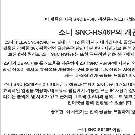
이 제품은 지금 SNC-ER580 생산중지되고 대
소니 SNC-RS46P의 개
소니 IPELA SNC-RS46P는 실내 IP PTZ 돔 감시 카메라입니다. 끝없는
결합된 강력한 36x 광학적인 급상승은 당신이 단 하나 사진기로 큰 부
보된 화상 처리로 소니 SNC-RS46P는 또한 극단적인 점화 상태에서
소니의 DEPA 기술 플래트홈을 사용하여 소니 SNC-RS46P에 지적인 영
영상 신청이 통제실 효율성을 개량하는 것을 허용합니다. 신청은 지적인 동의
세는, 사실상 경계 등등을 포함합니다
소니 SNC-RS46P는 이더네트에 고성능과 호환이 되어 다만 1개의 
효과적인 임명을 허용하. 네트워크 웹캠에서 가능한 모든 IP 사진기 같이, 
라에는 붙박이 웹 서버가 있고 근거리 네트웍 (LAN)의 광역 네트 워크 (
인터넷을 통해 전망될 수 있습니다.
중요한: 이 사진기는 전력 공급을 포함하지 
소니 SNC-RS46P 이점: