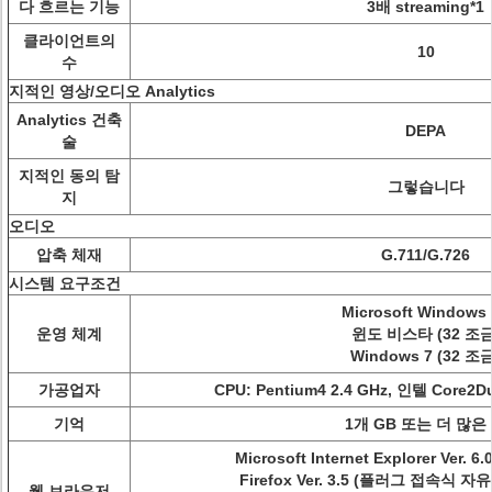
다 흐르는 기능
3배 streaming*1
클라이언트의
10
수
지적인 영상/오디오 Analytics
Analytics 건축
DEPA
술
지적인 동의 탐
그렇습니다
지
오디오
압축 체재
G.711/G.726
시스템 요구조건
Microsoft Windows
운영 체계
윈도 비스타 (32 조금
Windows 7 (32 조금
가공업자
CPU: Pentium4 2.4 GHz, 인텔 Core2
기억
1개 GB 또는 더 많은
Microsoft Internet Explorer Ver. 6.0,
Firefox Ver. 3.5 (플러그 접속식
웹 브라우저