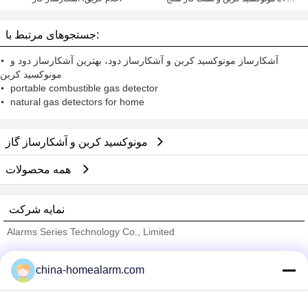
706DF
جستجوهای مرتبط با:
آشکارساز مونوکسید کربن و آشکارساز دود، بهترین آشکارساز دود و
مونوکسید کربن
portable combustible gas detector
natural gas detectors for home
مونوکسید کربن و آشکارساز گاز
همه محصولات
نمایه شرکت
Alarms Series Technology Co., Limited
تامین کنندگان تایید شده
china-homealarm.com
Trust Seal
Verified Suplier