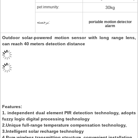
pet immunity:
30kg
portable motion detector
برجسته:
alarm
Outdoor solar-powered motion sensor with long range lens,
can reach 40 meters detection distance
Features:
1. independent dual element PIR detection technology, adopts
fuzzy logic digital processing technology
2.Unique full-range temperature compensation technology,
3.Intelligent solar recharge technology
4.Pure wireless transmitting structure, convenient installation