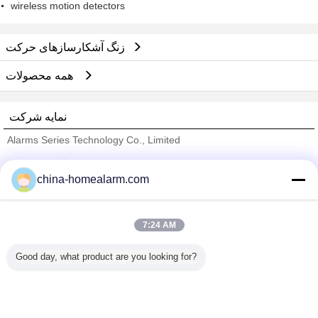
wireless motion detectors
زنگ آشکارسازهای حرکت
همه محصولات
نمایه شرکت
Alarms Series Technology Co., Limited
تامین کنندگان تایید شده
china-homealarm.com
Trust Seal
Verified Suplier
7:24 AM
خانه
Good day, what product are you looking for?
همه محصولات
دربارهی ما
تماس با ما