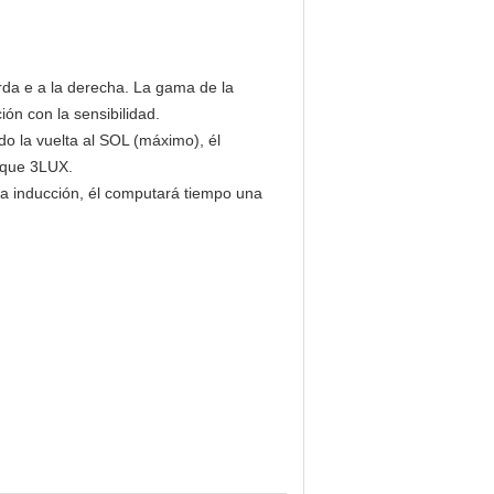
rda e a la derecha. La gama de la
ón con la sensibilidad.
o la vuelta al SOL (máximo), él
s que 3LUX.
ra inducción, él computará tiempo una