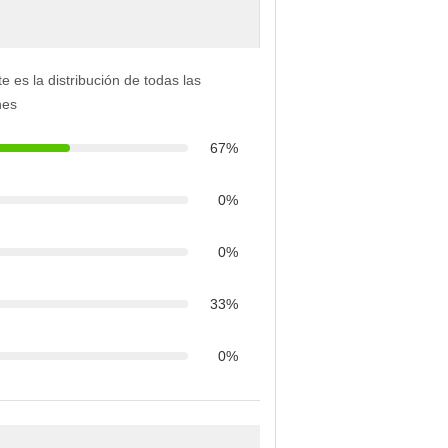
e es la distribución de todas las
nes
67%
0%
0%
33%
0%