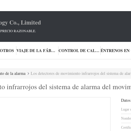
ogy Co., Limited
, PRECIO RAZONABLE.
SOTROS
VIAJE DE LA FÁBRICA
CONTROL DE CALIDAD
to de la alarma
Los detectores de movimiento infrarrojos del sistema de alarma del m
o infrarrojos del sistema de alarma del movim
Datos
Lugar 
Nombre
Certifi