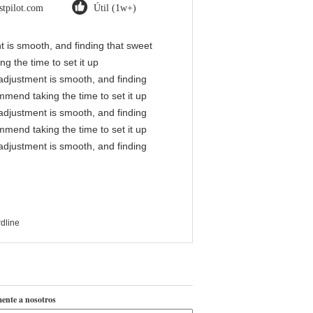
stpilot.com
Útil (1w+)
nt is smooth, and finding that sweet
g the time to set it up
l adjustment is smooth, and finding
mmend taking the time to set it up
l adjustment is smooth, and finding
mmend taking the time to set it up
l adjustment is smooth, and finding
rdline
ente a nosotros