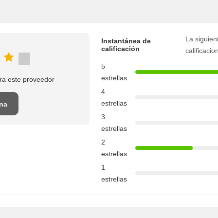
La siguient
Instantánea de
calificación
calificacio
5
estrellas
ra este proveedor
4
estrellas
una
3
estrellas
2
estrellas
1
estrellas