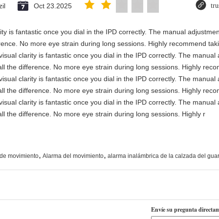
il
Oct 23.2025
tru
rity is fantastic once you dial in the IPD correctly. The manual adjustme
erence. No more eye strain during long sessions. Highly recommend takin
visual clarity is fantastic once you dial in the IPD correctly. The manua
ll the difference. No more eye strain during long sessions. Highly reco
visual clarity is fantastic once you dial in the IPD correctly. The manua
ll the difference. No more eye strain during long sessions. Highly reco
visual clarity is fantastic once you dial in the IPD correctly. The manua
ll the difference. No more eye strain during long sessions. Highly r
,
,
r de movimiento
Alarma del movimiento
alarma inalámbrica de la calzada del gua
Envíe su pregunta directam