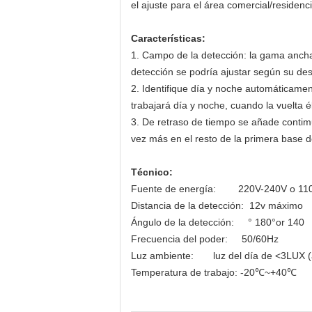
el ajuste para el área comercial/residenci
Características:
1.
Campo de la detección: la gama ancha 
detección se podría ajustar según su dese
2.
Identifique día y noche automáticamen
trabajará día y noche, cuando la vuelta 
3.
De retraso de tiempo se añade contim
vez más en el resto de la primera base d
Técnico:
Fuente de energía: 220V-240V o 11
Distancia de la detección: 12v máximo
Ángulo de la detección: ° 180°or 140
Frecuencia del poder: 50/60Hz
Luz ambiente: luz del día de <3LUX (a
Temperatura de trabajo: -20℃~+40℃