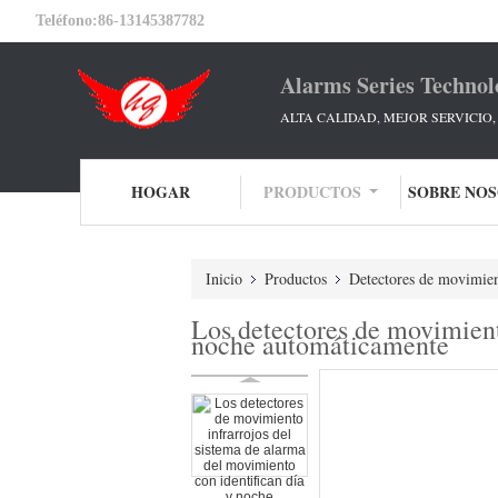
Teléfono:
86-13145387782
Alarms Series Technol
ALTA CALIDAD, MEJOR SERVICIO
HOGAR
PRODUCTOS
SOBRE NO
Inicio
Productos
Detectores de movimien
Los detectores de movimient
noche automáticamente