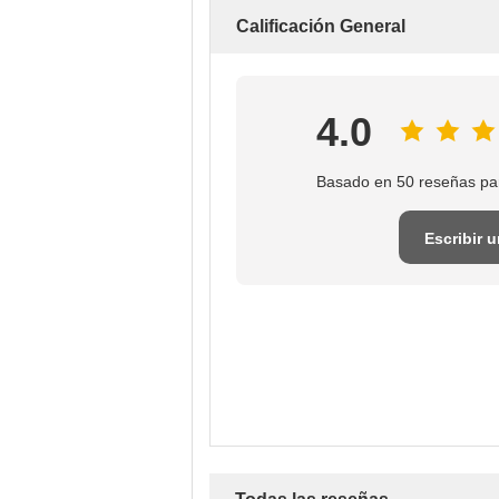
Calificación General
4.0
Basado en 50 reseñas pa
Escribir 
reseña