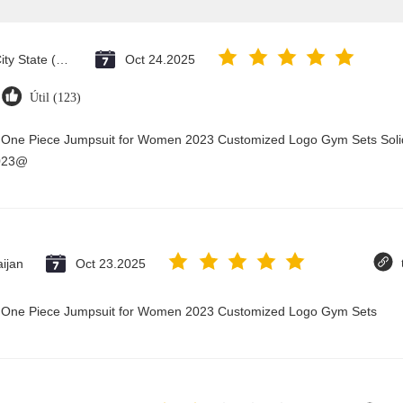
Vatican City State (Holy See)
Oct 24.2025
Útil (123)
y One Piece Jumpsuit for Women 2023 Customized Logo Gym Sets Soli
2023@
ijan
Oct 23.2025
ry One Piece Jumpsuit for Women 2023 Customized Logo Gym Sets