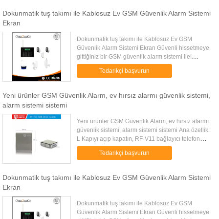
Dokunmatik tuş takımı ile Kablosuz Ev GSM Güvenlik Alarm Sistemi
Ekran
Dokunmatik tuş takımı ile Kablosuz Ev GSM
Güvenlik Alarm Sistemi Ekran Güvenli hissetmeye
gittiğiniz bir GSM güvenlik alarm sistemi ile!
Açıklama: 1. Tuş takımına dokunun LCD, tarihe,
Tedarikçi başvurun
haftanın gününe, zamana ve ...
Yeni ürünler GSM Güvenlik Alarm, ev hırsız alarmı güvenlik sistemi,
alarm sistemi sistemi
Yeni ürünler GSM Güvenlik Alarm, ev hırsız alarmı
güvenlik sistemi, alarm sistemi sistemi Ana özellik:
L Kapıyı açıp kapatın, RF-V11 bağlayıcı telefon
numarasına mesaj gönderecek veya arayacak,
Tedarikçi başvurun
mülkünüzü her ...
Dokunmatik tuş takımı ile Kablosuz Ev GSM Güvenlik Alarm Sistemi
Ekran
Dokunmatik tuş takımı ile Kablosuz Ev GSM
Güvenlik Alarm Sistemi Ekran Güvenli hissetmeye