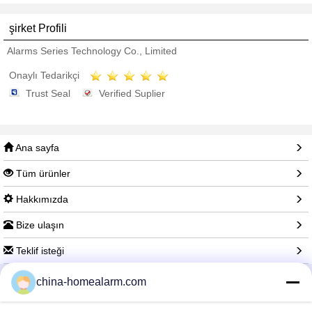
şirket Profili
Alarms Series Technology Co., Limited
Onaylı Tedarikçi
Trust Seal
Verified Suplier
Ana sayfa
Tüm ürünler
Hakkımızda
Bize ulaşın
Teklif isteği
china-homealarm.com
Dil değiştir