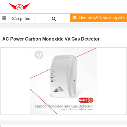
Liên hệ với Nhà cung cấp
Sản phẩm
AC Power Carbon Monoxide Và Gas Detector