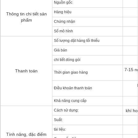
Nguồn gốc
Hàng hiệu
Thông tin chi tiết sản
phẩm
Chứng nhận
Số mô hình
Số lượng đặt hàng tối thiểu
Giá bán
chi tiết đóng gói
7-15 n
Thanh toán
Thời gian giao hàng
Điều khoản thanh toán
Khả năng cung cấp
Cách sử dụng:
khí ho
Suất:
tài liệu:
Tính năng, đặc điểm