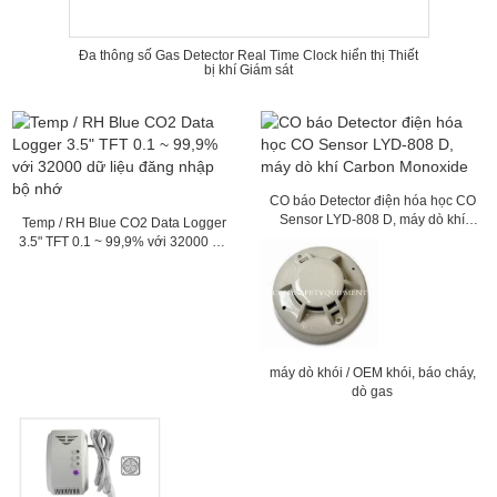
Đa thông số Gas Detector Real Time Clock hiển thị Thiết
bị khí Giám sát
CO báo Detector điện hóa học CO
Sensor LYD-808 D, máy dò khí
Temp / RH Blue CO2 Data Logger
Carbon Monoxide
3.5" TFT 0.1 ~ 99,9% với 32000 dữ
liệu đăng nhập bộ nhớ
máy dò khói / OEM khói, báo cháy,
dò gas