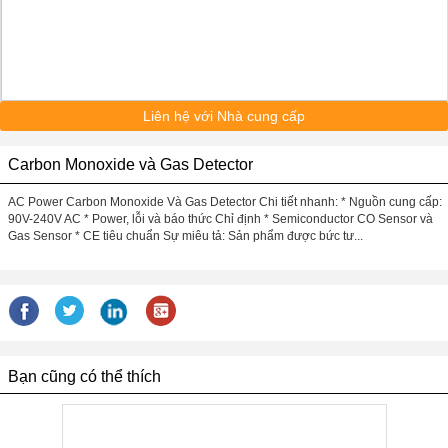
Liên hệ với Nhà cung cấp
Carbon Monoxide và Gas Detector
AC Power Carbon Monoxide Và Gas Detector Chi tiết nhanh: * Nguồn cung cấp:
90V-240V AC * Power, lỗi và báo thức Chỉ định * Semiconductor CO Sensor và
Gas Sensor * CE tiêu chuẩn Sự miêu tả: Sản phẩm được bức tư...
Bạn cũng có thể thích