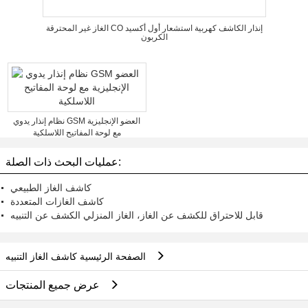
الغاز غير المحترقة CO إنذار الكاشف كهربية استشعار أول أكسيد
الكربون
نظام إنذار يدوي GSM العضو الإنجليزية
مع لوحة المفاتيح اللاسلكية
عمليات البحث ذات الصلة:
كاشف الغاز الطبيعي
كاشف الغازات المتعددة
قابل للاحتراق للكشف عن الغاز، الغاز المنزلي الكشف عن التنبيه
الصفحة الرئيسية كاشف الغاز التنبيه
عرض جميع المنتجات