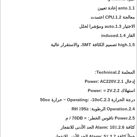
1.1.anto إعادة تعيين
معالجة 1.2.CPU اعتمدت
الاختيار 1.3.auto ومؤشرا لخلل
الغاز 1.4.induced
1.5.high تصميم الكثافة SMT، والاستقرار عالية
المعلمة 2.Technical:
إدخال 2.1.Power: AC220V
استهلاك 2.2.Power: = 2V
درجة الحرارة 2.3.Operating: -10oC ~ حرارة 50oc
2.4.Operation الرطوبة: ≤95٪ RH
2.5.Power ناقوس الخطر: = 70DB / م
كثافة 2.6.Alarm: 10٪ الحد الأدنى للانفجار
خطأ كثافة 2.7.Alarm: 5٪ الحد الأدنى للانفجار