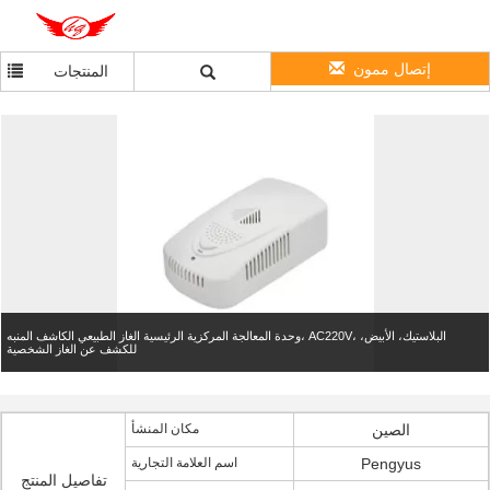
إتصال ممون
المنتجات
وحدة المعالجة المركزية الرئيسية الغاز الطبيعي الكاشف المنبه، AC220V، البلاستيك، الأبيض،
للكشف عن الغاز الشخصية
الصين
مكان المنشأ
Pengyus
اسم العلامة التجارية
تفاصيل المنتج