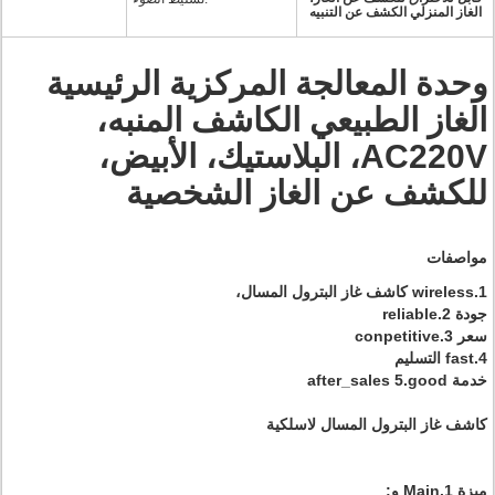
الغاز المنزلي الكشف عن التنبيه
وحدة المعالجة المركزية الرئيسية
الغاز الطبيعي الكاشف المنبه،
AC220V، البلاستيك، الأبيض،
للكشف عن الغاز الشخصية
مواصفات
1.wireless كاشف غاز البترول المسال،
جودة 2.reliable
سعر 3.conpetitive
4.fast التسليم
خدمة after_sales 5.good
كاشف غاز البترول المسال لاسلكية
ميزة 1.Main و: