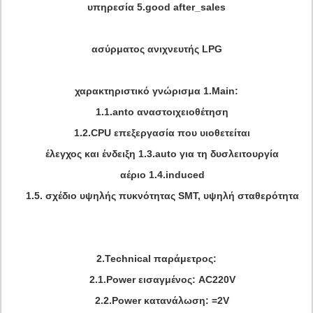
υπηρεσία 5.good after_sales
ασύρματος ανιχνευτής LPG
χαρακτηριστικό γνώρισμα 1.Main:
1.1.anto αναστοιχειοθέτηση
1.2.CPU επεξεργασία που υιοθετείται
έλεγχος και ένδειξη 1.3.auto για τη δυσλειτουργία
αέριο 1.4.induced
1.5. σχέδιο υψηλής πυκνότητας SMT, υψηλή σταθερότητα
2.Technical παράμετρος:
2.1.Power εισαγμένος: AC220V
2.2.Power κατανάλωση: =2V