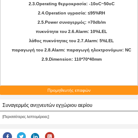
2.3.Operating θερμοκρασία: -10oC~50oC
2.4.Operation υγρασία: ≤95%RH
2.5.Power συναγερμός: =70db/m
πυκνότητα του 2.6.Alarm: 10%LEL
λάθος πυκνότητας του 2.7.Alarm: 5%LEL
παραγωγή του 2.8.Alarm: παραγωγή ηλεκτρονόμων: NC
2.9.Dimension: 110*70*40mm
Προμηθευτής επαφών
Συναγερμός ανιχνευτών εγχώριου αερίου
[Περισσότερες λεπτομέρειες]