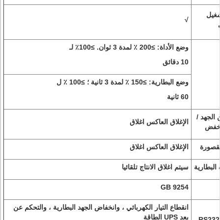
شغيل
√
وضع الأداة: ≥200 ٪ لمدة 3 ثوان.
≥100٪ لـ
10 دقائق
وضع البطارية: ≥150 ٪ لمدة 3 ثانية ؛ ≥100 ٪ ل
60 ثانية
 الجهد /
الإغلاق العاكس اغلاق
خفض
مقصورة
الإغلاق العاكس اغلاق
لبطارية
سيتم اغلاق الانتاج تلقائيا
GB 9254
انقطاع التيار الكهربائي ، وانخفاض الجهد البطارية ، والتحكم عن
بعد UPS الطاقة
RS232