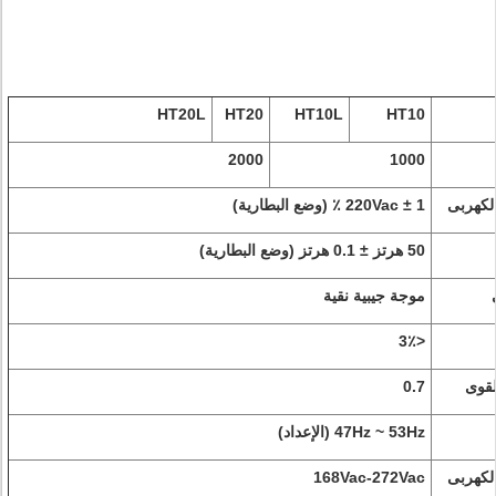
HT20L
HT20
HT10L
HT10
2000
1000
الكهربى
220Vac ± 1 ٪ (وضع البطارية)
50 هرتز ± 0.1 هرتز (وضع البطارية)
موجة جيبية نقية
<3٪
لقوى
0.7
47Hz ~ 53Hz (الإعداد)
الكهربى
168Vac-272Vac