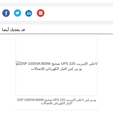
قد يعجبك أيضا
DSP 1000VA 800W صحيح UPS على الإنترنت 220V يو بي إس
التيار الكهربائي للاتصالات