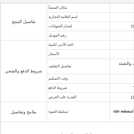
مكان المنشأ
اسم العلامة التجارية
تفاصيل المنتج
I
إصدار الشهادات
رقم الموديل
الحد الأدنى لكمية
الأسعار
 والتعبئة
تفاصيل التغليف
شروط الدفع والشحن
وقت التسليم
شروط الدفع
1
القدرة على العرض
ups إمدادات الطاقة غير المنقطعة ، ups ups
تسليط الضوء:
ملامح وتفاصيل