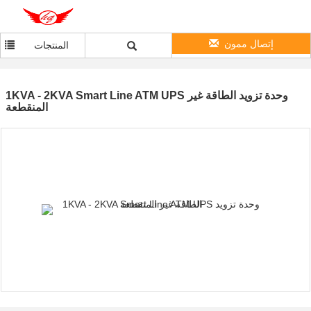
إتصال ممون
المنتجات
1KVA - 2KVA Smart Line ATM UPS وحدة تزويد الطاقة غير
المنقطعة