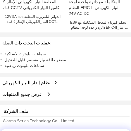
12V 5Amps الدوائر التلفزيونية المغلقة
التيار الكهربائي الإطار 9 قناة CCTV
ESP تحكم كهرباء المعجل المتكاملة مع
كاميرا التيار الكهربائي
دائرة واحدة لوحة النظام EPIC-II التيار
الكهربائي 24V AC DC
عمليات البحث ذات الصلة:
سماعات بلوتوث لاسلكية
مصدر طاقة تيار مستمر قابل للتعديل
سماعات بلوتوث رياضية
نظام إنذار التيار الكهربائي
عرض جميع المنتجات
ملف الشركة
Alarms Series Technology Co., Limited