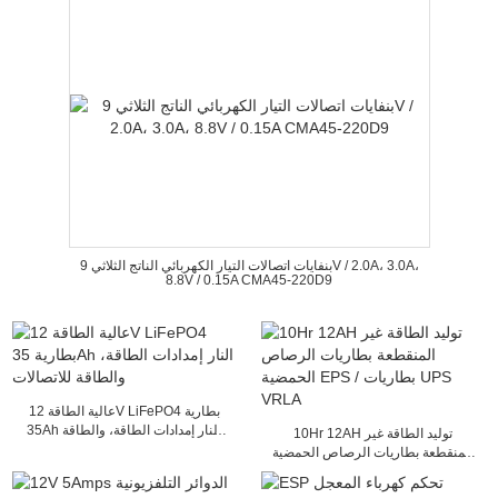
بنفايات اتصالات التيار الكهربائي الناتج الثلاثي 9V / 2.0A، 3.0A،
8.8V / 0.15A CMA45-220D9
عالية الطاقة 12V LiFePO4 بطارية
35Ah النار إمدادات الطاقة، والطاقة
10Hr 12AH توليد الطاقة غير
للاتصالات
المنقطعة بطاريات الرصاص الحمضية
EPS / بطاريات UPS VRLA