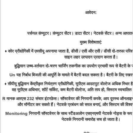
आवेदन:
पर्सनल कंप्यूटर। कंप्यूटर सेंटर। डाटा सेंटर। नेटवर्क सेंटर। अन्य आ
मुख्य विशेषताएं:
♦ कोर प्रौद्योगिकी में एमसीयू अपनाया जाता है, डीसी / एसी और एसी / डीसी दो-तरफा परिवर्त
साइन लहर उत्पादन प्रदान करता है।
बुद्धिमान उच्च-वर्तमान दो-चरण चार्जिंग तकनीक का उपयोग प्रभावी रूप से बैटरी क
Un यह निर्बाध बिजली की आपूर्ति के मामले में बैटरी बदल सकता है। बैटरी के लिए र
♦ सीपीयू बुद्धिमान केंद्रीकृत नियंत्रण प्रौद्योगिकी, यूपीएस आउटपुट वोल्टेज अधिक स्थिर है। इस
वह यूपीएस अधिभार, शॉर्ट सर्किट, कम बैटरी वोल्टेज, अति ताप हो, सिस्टम स्वचालित 
R मानक आरएस 232 संचार इंटरफ़ेस।
सॉफ्टवेयर की निगरानी करके, आप दूरस्थ ऑनलाइ
और मॉनीटर कर सकते हैं।
नेटवर्क प्रबंधन को सरल बनाएं, और सिस्टम की विश्वस
Monitoring निगरानी सॉफ्टवेयर के साथ स्टैंडअलोन एसएनएमपी नेटवर्क नोड्स के रूप मे
नेटवर्क निगरानी समारोह सच हो जाता है।