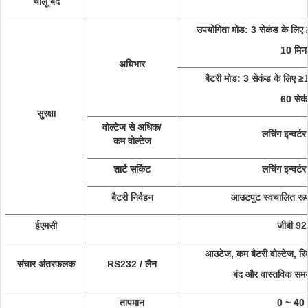
चालू बंद
उपयोगिता मोड: 3 सेकंड के लि
10 मिनट
अधिभार
बैटरी मोड: 3 सेकंड के लिए
60 सेक
सुरक्षा
वोल्टेज से अधिक/
लचिंग इन्वर्टर 
कम वोल्टेज
शार्ट सर्किट
लचिंग इन्वर्टर 
बैटरी निर्वहन
आउटपुट स्वचालित रूप 
ईएमसी
जीबी 9
आउटेज, कम बैटरी वोल्टेज, रि
संचार अंतरफलक
RS232 / लैन
बंद और वास्तविक समय
तापमान
0 ~ 40