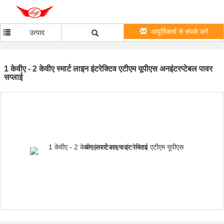
आपूर्तिकर्ता से संपर्क करें
उत्पाद
1 केवीए - 2 केवीए स्मार्ट लाइन इंटरेक्टिव एटीएम यूपीएस अनइंटरप्टेबल पावर
सप्लाई