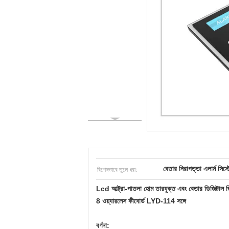
বিশেষভাবে তুলে ধরা:
বেতার নিরাপত্তা এলার্ম সিস্ট
Lcd আল্ট্রা-পাতলা হোম তারযুক্ত এবং বেতার ডিজিটাল জ
8 ওয়্যারলেস কীবোর্ড LYD-114 সঙ্গে
বর্ণনা: