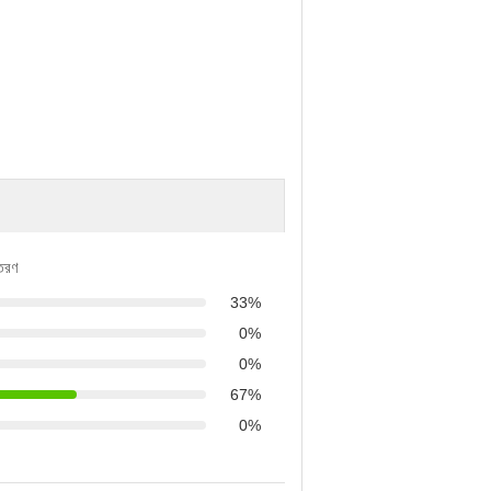
িতরণ
33%
0%
0%
67%
0%