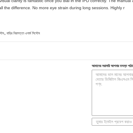
visual clarity is fantastic once you dial in the IPD correctly. The manua
ll the difference. No more eye strain during long sessions. Highly r
,
্টেম
বাড়ির নিরাপত্তা এলার্ম সিস্টেম
আমাদের সরাসরি আপনার তদন্ত পাঠা