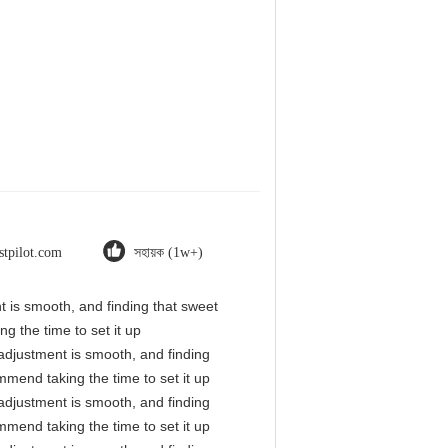
stpilot.com
সহায়ক (1w+)
nt is smooth, and finding that sweet
g the time to set it up
l adjustment is smooth, and finding
mmend taking the time to set it up
l adjustment is smooth, and finding
mmend taking the time to set it up