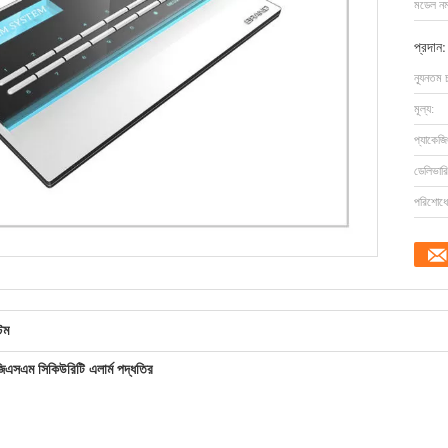
মডেল নম্
প্রদান:
ন্যূনতম 
মূল্য:
প্যাকেজি
ডেলিভারি
পরিশোধের
েম
িএসএম সিকিউরিটি এলার্ম পদ্ধতির