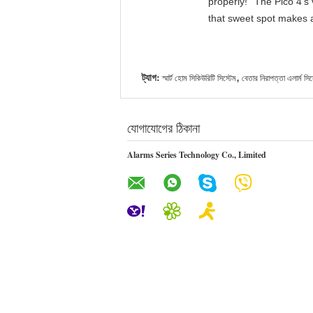
properly!""The Pico 4's 
that sweet spot makes a
ট্যাগ:
,
স্মার্ট হোম সিকিউরিটি সিস্টেম
বেতার নিরাপত্তা এলার্ম সিস
যোগাযোগের ঠিকানা
Alarms Series Technology Co., Limited