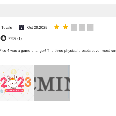
Tuvalu
Oct 29.2025
সহায়ক (1)
Pico 4 was a game-changer! The three physical presets cover most rang
.