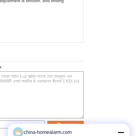
l adjustment is smooth, and finding
ন
যোগাযোগ
china-homealarm.com