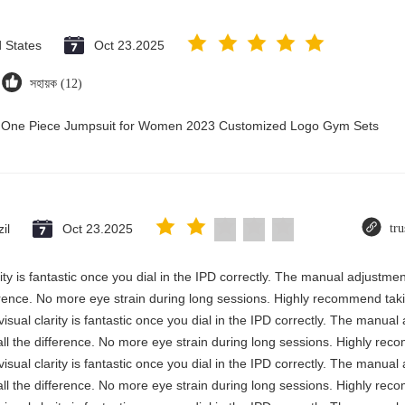
d States
Oct 23.2025
সহায়ক (12)
ry One Piece Jumpsuit for Women 2023 Customized Logo Gym Sets
il
Oct 23.2025
tru
rity is fantastic once you dial in the IPD correctly. The manual adjustme
erence. No more eye strain during long sessions. Highly recommend takin
visual clarity is fantastic once you dial in the IPD correctly. The manua
ll the difference. No more eye strain during long sessions. Highly reco
visual clarity is fantastic once you dial in the IPD correctly. The manua
ll the difference. No more eye strain during long sessions. Highly reco