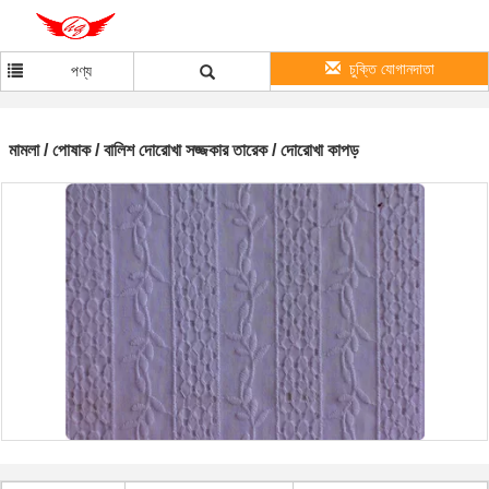
চুক্তি যোগানদাতা
পণ্য
মামলা / পোষাক / বালিশ দোরোখা সজ্জকার তারেক / দোরোখা কাপড়