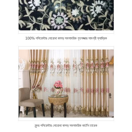
100% পলিয়েস্টার দোরোখা কাপড় সমসাময়িক গৃহসজ্জার সামগ্রী ফ্যাব্রিক
সুন্দর পলিয়েস্টার দোরোখা কাপড় সমসাময়িক কার্টেন তারেক