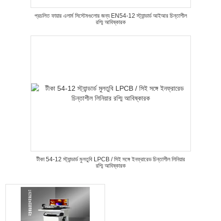
প্রচলিত ফায়ার এলার্ম সিস্টেমগুলোর জন্য EN54-12 স্ট্যান্ডার্ড আইআর চিন্তাশীল
রশ্মি আবিষ্কারক
টীকা 54-12 স্ট্যান্ডার্ড মুলতুবি LPCB / সিই সঙ্গে ইনফ্রারেড চিন্তাশীল লিনিয়ার
রশ্মি আবিষ্কারক