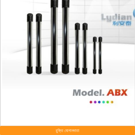
চুক্তি যোগানদাতা