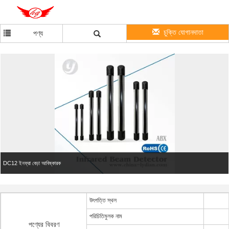
চুক্তি যোগানদাতা
পণ্য
DC12 ইনফ্রা বেড়া আবিষ্কারক
উৎপত্তি স্থল
পরিচিতিমুলক নাম
পণ্যের বিবরণ