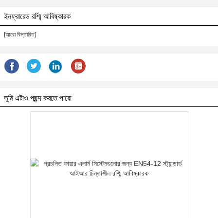
ইনফ্রারেড রশ্মি আবিষ্কারক
[আরো বিস্তারিত]
তুমি এটাও পছন্দ করতে পারো