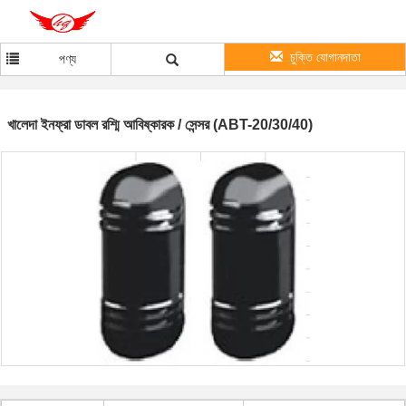
চুক্তি যোগানদাতা
পণ্য
খালেদা ইনফ্রা ডাবল রশ্মি আবিষ্কারক / সেন্সর (ABT-20/30/40)