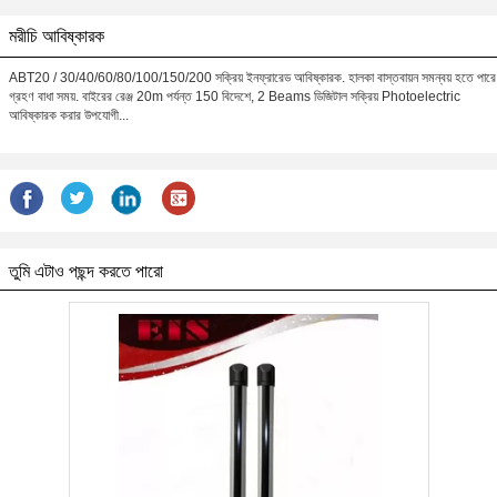
মরীচি আবিষ্কারক
ABT20 / 30/40/60/80/100/150/200 সক্রিয় ইনফ্রারেড আবিষ্কারক. হালকা বাস্তবায়ন সমন্বয় হতে পারে
গ্রহণ বাধা সময়. বাইরের রেঞ্জ 20m পর্যন্ত 150 বিদেশে, 2 Beams ডিজিটাল সক্রিয় Photoelectric
আবিষ্কারক করার উপযোগী...
তুমি এটাও পছন্দ করতে পারো