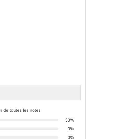
ion de toutes les notes
33%
0%
0%