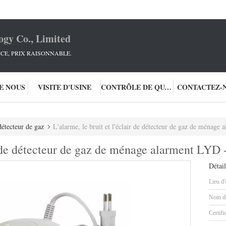
ogy Co., Limited
ICE, PRIX RAISONNABLE.
DE NOUS
VISITE D'USINE
CONTRÔLE DE QUALITÉ
CONTACTEZ-
étecteur de gaz
L'alarme, le bruit et l'éclair de détecteur de gaz de ménag
air de détecteur de gaz de ménage alarment LYD
Détail
Lieu d'
Nom de
Certifi