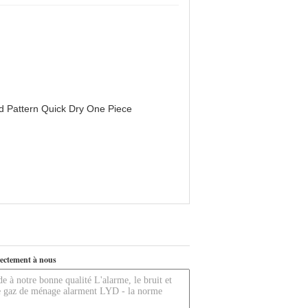
d Pattern Quick Dry One Piece
ectement à nous