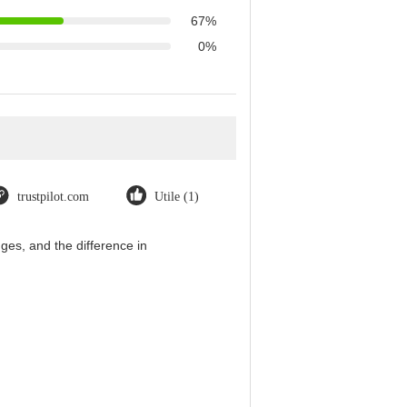
67%
0%
trustpilot.com
Utile (1)
es, and the difference in