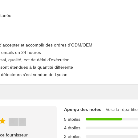
ntanée
é d'accepter et accomplir des ordres d'ODM/OEM.
 emails en 24 heures
ai, qualité, ect de délai d'exécution.
 sont étendues à la quantité différente
s détecteurs s'est vendue de Lydian
Aperçu des notes
Voici la répartit
5 étoiles
4 étoiles
ce fournisseur
3 étoiles