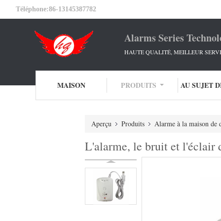
Téléphone:
86-13145387782
Alarms Series Technol
HAUTE QUALITÉ, MEILLEUR SERV
MAISON
PRODUITS
AU SUJET 
Aperçu
Produits
Alarme à la maison de d
L'alarme, le bruit et l'écl