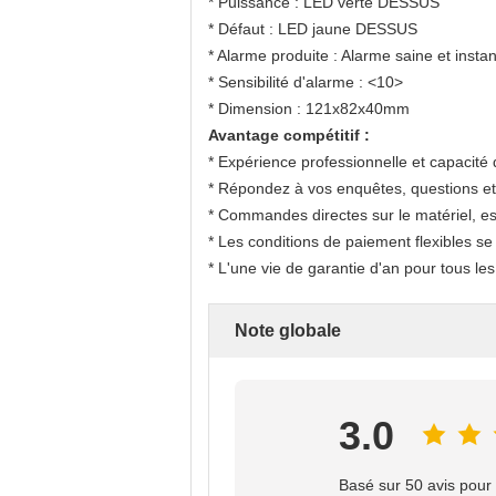
* Puissance : LED verte DESSUS
* Défaut : LED jaune DESSUS
* Alarme produite : Alarme saine et insta
* Sensibilité d'alarme :
<10>
* Dimension : 121x82x40mm
Avantage compétitif :
* Expérience professionnelle et capacit
* Répondez à vos enquêtes, questions et
* Commandes directes sur le matériel, ess
* Les conditions de paiement flexibles se
* L'une vie de garantie d'an pour tous le
Note globale
3.0
Basé sur 50 avis pour 