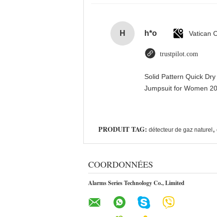
H
h*o
trustpilot.com
Solid Pattern Quick Dr
Jumpsuit for Women 
PRODUIT TAG:
,
détecteur de gaz naturel
COORDONNÉES
Alarms Series Technology Co., Limited