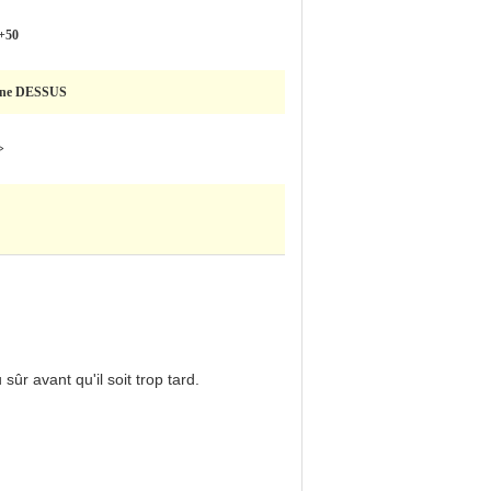
 +50
une DESSUS
>
sûr avant qu'il soit trop tard.