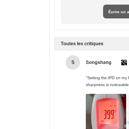
Écrire un 
Toutes les critiques
S
Songshang
"Setting the IPD on my 
sharpness is noticeable