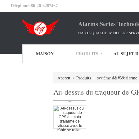
Téléphone:
86-20-3287467
Alarms Series Technol
HAUTE QUALITÉ, MEILLEUR SERV
MAISON
PRODUITS
AU SUJET 
Aperçu
Produits
système d&#39;alarme
Au-dessus du traqueur de GPS