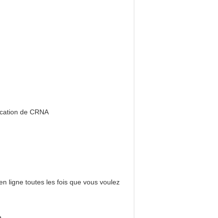
fication de CRNA
n ligne toutes les fois que vous voulez
e