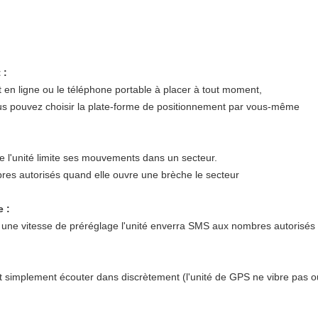
 :
 en ligne ou le téléphone portable à placer à tout moment,
Vous pouvez choisir la plate-forme de positionnement par vous-même
ue l'unité limite ses mouvements dans un secteur.
res autorisés quand elle ouvre une brèche le secteur
e :
 une vitesse de préréglage l'unité enverra SMS aux nombres autorisés
t simplement écouter dans discrètement (l'unité de GPS ne vibre pas 