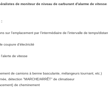
alistes de moniteur de niveau de carburant d'alarme de vitesse d
 :
ons sur l'emplacement par l'intermédiaire de l'intervalle de temps/dista
 coupure d'électricité
l'alerte de vitesse
ersement de camions à benne basculante, mélangeurs tournant, etc.)
 fermée, détection "MARCHE/ARRÊT" de climatiseur
placement) de cheminement