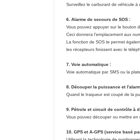
Surveillez le carburant de véhicule à
6. Alarme de secours de SOS :
Vous pouvez appuyer sur le bouton 
Ceci donnera l'emplacement aux num
La fonction de SOS te permet égalem
les récepteurs finissent avec le télé
7. Voie automatique :
Voie automatique par SMS ou la plate
8. Découper la puissance et l'alar
Quand le traqueur est coupé de la pui
9. Pétrole et circuit de contrôle à 
Vous pouvez découper ou mettre en mar
10. GPS et A-GPS (service basé p
Utilisant la technologie de positionn