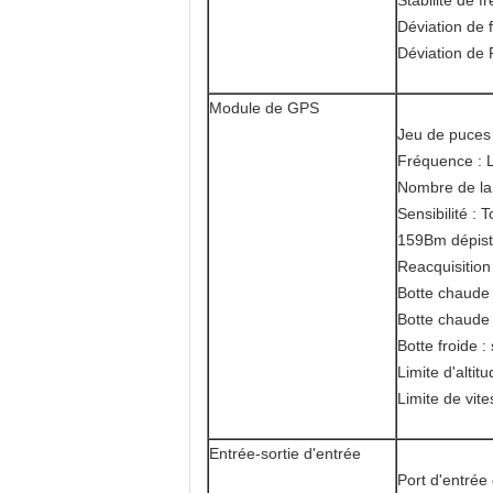
Stabilité de 
Déviation de
Déviation de
Module de GPS
Jeu de puces 
Fréquence : 
Nombre de la
Sensibilité : T
159Bm dépista
Reacquisition
Botte chaude 
Botte chaude 
Botte froide 
Limite d'altit
Limite de vit
Entrée-sortie d'entrée
Port d'entrée 