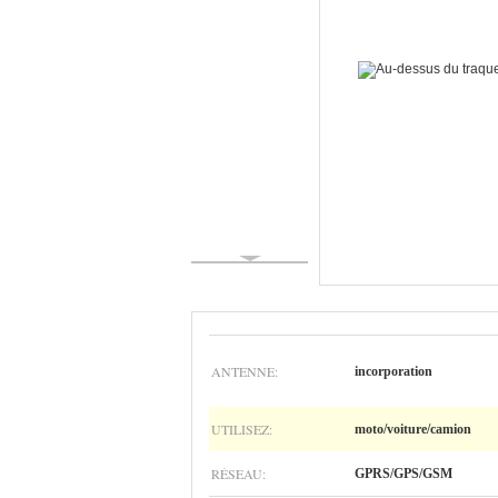
ANTENNE:
incorporation
UTILISEZ:
moto/voiture/camion
RÉSEAU:
GPRS/GPS/GSM