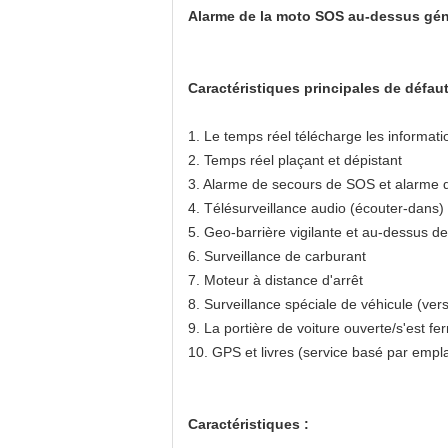
Alarme de la moto SOS au-dessus génér
Caractéristiques principales de défaut
1.
Le temps réel télécharge les informati
2. Temps réel plaçant et dépistant
3. Alarme de secours de SOS et alarme de
4. Télésurveillance audio (écouter-dans)
5. Geo-barrière vigilante et au-dessus de 
6. Surveillance de carburant
7. Moteur à distance d'arrêt
8. Surveillance spéciale de véhicule (v
9. La portière de voiture ouverte/s'est
10. GPS et livres (service basé par em
Caractéristiques :