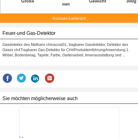
Größe
Gewicht
300g
mm
Kontakt-Lieferant
Feuer-und Gas-Detektor
Gasdetektor des Methans chinacoal01, tragbarer Gasdetektor, Detektor des
Gases ch4Tragbarer Gas-Detektor für CH4ProdukteinführungAnwendung:1.
Möbel, Bodenbelag, Tapete, Farbe, Gartenarbeit, Innenausstattung und ...
Sie möchten möglicherweise auch