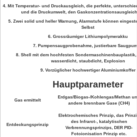
4. Mit Temperatur- und Druckausgleich, die perfekte, unterschie
und die Druckumwelt, den Gaskonzentrationsausgleich 
5. Zwei solid und heller Warnung, Alarmstufe können eingeste
Selbst
6. Grossräumiger Lithiumpolymerakku
7. Pumpensaugprobenahme, justierbare Saugpu
8. Shell mit dem hochfesten Sondermaschinenbauplastik, 
wasserdicht, staubdicht, Explosion
9. Vorzüglicher hochwertiger Aluminiumkoffer
Hauptparameter
Erdgas/Biogas-/Kohlengas/Methan u
Gas ermittelt
andere brennbare Gase (CH4)
Elektrochemisches Prinzip, das Prinz
des Infrarot-, katalytischen
Entdeckungsprinzip
Verbrennungsprinzips, DER PID-
Fotoionisation Prinzip etc.