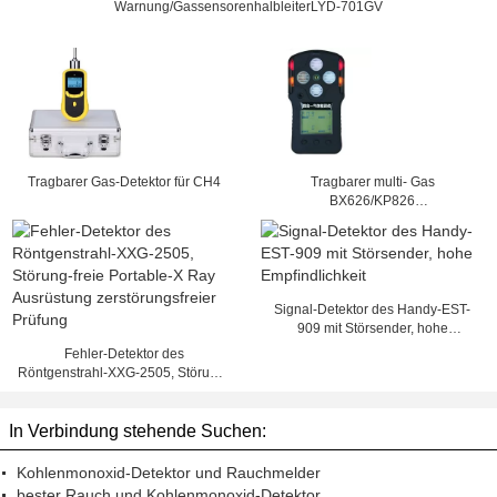
Warnung/GassensorenhalbleiterLYD-701GV
Tragbarer Gas-Detektor für CH4
Tragbarer multi- Gas
BX626/KP826
Detektor-/Gasdetektor
Signal-Detektor des Handy-EST-
909 mit Störsender, hohe
Empfindlichkeit
Fehler-Detektor des
Röntgenstrahl-XXG-2505, Störung-
freie Portable-X Ray Ausrüstung
zerstörungsfreier Prüfung
In Verbindung stehende Suchen:
Kohlenmonoxid-Detektor und Rauchmelder
bester Rauch und Kohlenmonoxid-Detektor