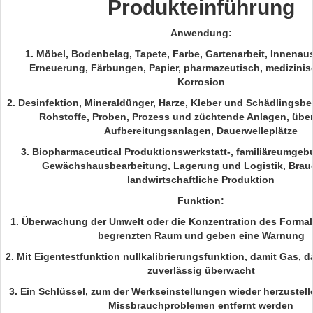
Produkteinführung
Anwendung:
1. Möbel, Bodenbelag, Tapete, Farbe, Gartenarbeit, Innenau
Erneuerung, Färbungen, Papier, pharmazeutisch, medizinis
Korrosion
2. Desinfektion, Mineraldünger, Harze, Kleber und Schädlingsb
Rohstoffe, Proben, Prozess und züchtende Anlagen, übe
Aufbereitungsanlagen, Dauerwelleplätze
3. Biopharmaceutical Produktionswerkstatt-, familiäreumgebu
Gewächshausbearbeitung, Lagerung und Logistik, Brau
landwirtschaftliche Produktion
Funktion:
1. Überwachung der Umwelt oder die Konzentration des Forma
begrenzten Raum und geben eine Warnung
2. Mit Eigentestfunktion nullkalibrierungsfunktion, damit Gas,
zuverlässig überwacht
3. Ein Schlüssel, zum der Werkseinstellungen wieder herzustel
Missbrauchproblemen entfernt werden