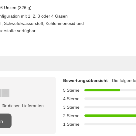
,6 Unzen (326 g)
nfiguration mit 1, 2, 3 oder 4 Gasen
off, Schwefelwasserstoff, Kohlenmonoxid und
erstoffe verfügbar.
Bewertungsübersicht
Die folgende
5 Sterne
4 Sterne
für diesen Lieferanten
3 Sterne
2 Sterne
on
1 Sterne
en