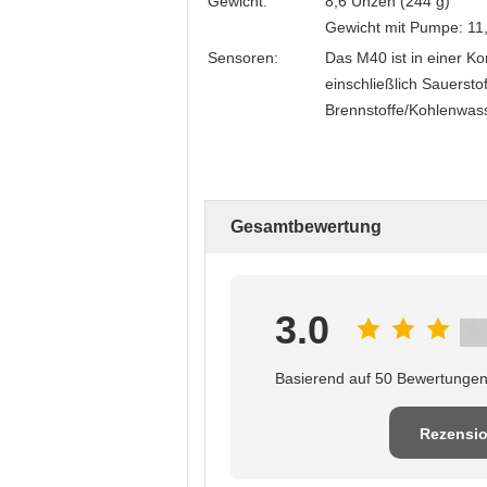
Gewicht:
8,6 Unzen (244 g)
Gewicht mit Pumpe: 11
Sensoren:
Das M40 ist in einer Ko
einschließlich Sauerst
Brennstoffe/Kohlenwass
Gesamtbewertung
3.0
Basierend auf 50 Bewertungen 
Rezensi
schreib