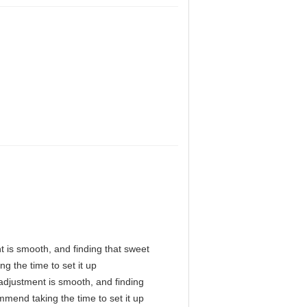
nt is smooth, and finding that sweet
g the time to set it up
l adjustment is smooth, and finding
mmend taking the time to set it up