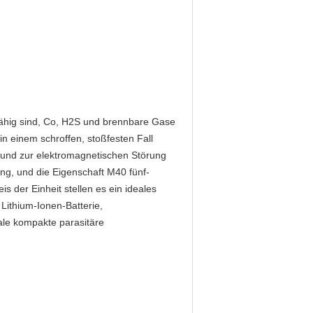
 fähig sind, Co, H2S und brennbare Gase
n einem schroffen, stoßfesten Fall
 und zur elektromagnetischen Störung
rung, und die Eigenschaft M40 fünf-
s der Einheit stellen es ein ideales
ithium-Ionen-Batterie,
ale kompakte parasitäre