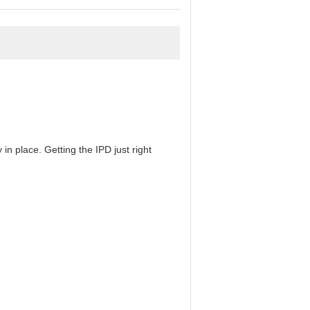
in place. Getting the IPD just right