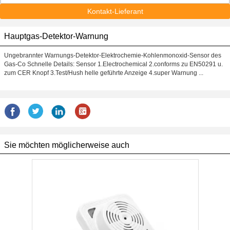
Kontakt-Lieferant
Hauptgas-Detektor-Warnung
Ungebrannter Warnungs-Detektor-Elektrochemie-Kohlenmonoxid-Sensor des
Gas-Co Schnelle Details: Sensor 1.Electrochemical 2.conforms zu EN50291 u.
zum CER Knopf 3.Test/Hush helle geführte Anzeige 4.super Warnung ...
Sie möchten möglicherweise auch