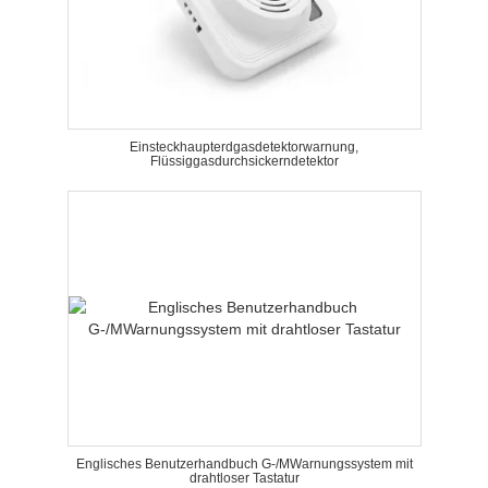
Einsteckhaupterdgasdetektorwarnung,
Flüssiggasdurchsickerndetektor
Englisches Benutzerhandbuch G-/MWarnungssystem mit
drahtloser Tastatur