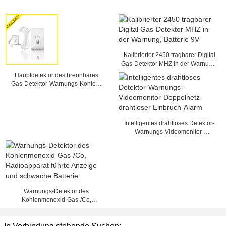
Kalibrierter 2450 tragbarer Digital
Gas-Detektor MHZ in der Warnung,
Batterie 9V
Hauptdetektor des brennbares
Gas-Detektor-Warnungs-Kohlen-
Gas-/Erdöl-Flüssiggases/des
Erdgases
Intelligentes drahtloses Detektor-
Warnungs-Videomonitor-
Doppelnetz-drahtloser Einbruch-
Alarm
Warnungs-Detektor des
Kohlenmonoxid-Gas-/Co,
Radioapparat führte Anzeige und
schwache Batterie