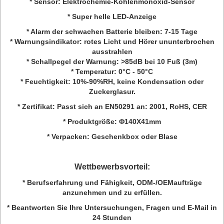
* Sensor: Elektrochemie-Kohlenmonoxid-Sensor
* Super helle LED-Anzeige
* Alarm der schwachen Batterie bleiben: 7-15 Tage
* Warnungsindikator: rotes Licht und Hörer ununterbrochen
ausstrahlen
* Schallpegel der Warnung: >85dB bei 10 Fuß (3m)
* Temperatur: 0°C - 50°C
* Feuchtigkeit: 10%-90%RH, keine Kondensation oder
Zuckerglasur.
* Zertifikat: Passt sich an EN50291 an: 2001, RoHS, CER
* Produktgröße: Φ140X41mm
* Verpacken: Geschenkbox oder Blase
Wettbewerbsvorteil:
* Berufserfahrung und Fähigkeit, ODM-/OEMaufträge
anzunehmen und zu erfüllen.
* Beantworten Sie Ihre Untersuchungen, Fragen und E-Mail in
24 Stunden