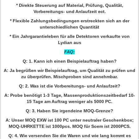
* Direkte Steuerung auf Material, Prüfung, Qualität,
Vorbereitungs- und Anlaufzeit ect.
* Flexible Zahlungsbedingungen erstreckten sich an der
unterschiedlichen Quantität
* Ein Jahrgarantieleben für alle Detektoren verkaufte von
Lydian aus
FAQ:
Q: 1. Kann ich einen Beispielauftrag haben?
A: Ja begrüßen wir Beispielauftrag, um Qualität zu prüfen und
zu überprüfen. Mischproben sind annehmbar.
Q: 2. Was ist die Vorbereitungs- und Anlaufzeit?
A: Probe benötigt 1-3 Tage, Massenproduktionszeitbedarf 10-
15 Tage am Auftrag weniger als 5000 PC.
Q: 3. Haben Sie irgendeine MOQ-Grenze?
A: Unser MOQ EXW ist 100 PC unter neutraler Geschenkbox;
MOQ-UHRKETTE ist 1000pcs. MOQ für Soem ist 2000PCS.
Q: 4. Wie versenden Sie die Waren und wie lang kommt es