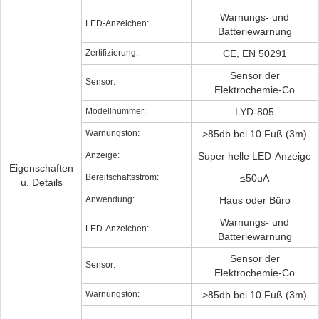
Warnungs- und
LED-Anzeichen:
Batteriewarnung
Zertifizierung:
CE, EN 50291
Sensor der
Sensor:
Elektrochemie-Co
Modellnummer:
LYD-805
Warnungston:
>85db bei 10 Fuß (3m)
Anzeige:
Super helle LED-Anzeige
Eigenschaften
Bereitschaftsstrom:
≤50uA
u. Details
Anwendung:
Haus oder Büro
Warnungs- und
LED-Anzeichen:
Batteriewarnung
Sensor der
Sensor:
Elektrochemie-Co
Warnungston:
>85db bei 10 Fuß (3m)