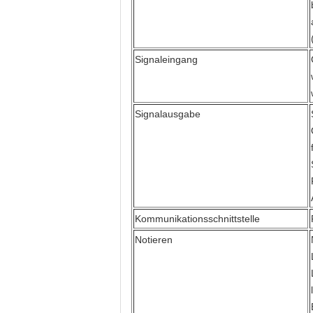
Signaleingang
Signalausgabe
Kommunikationsschnittstelle
Notieren