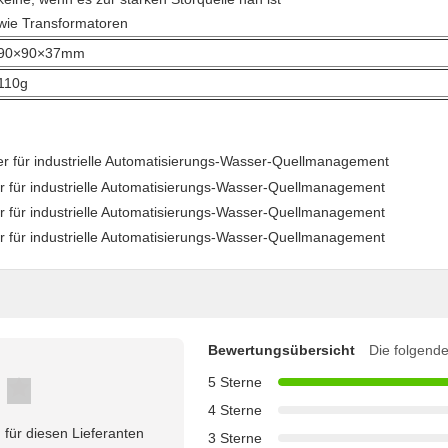
wie Transformatoren
90×90×37mm
110g
Bewertungsübersicht
Die folgende
5 Sterne
4 Sterne
für diesen Lieferanten
3 Sterne