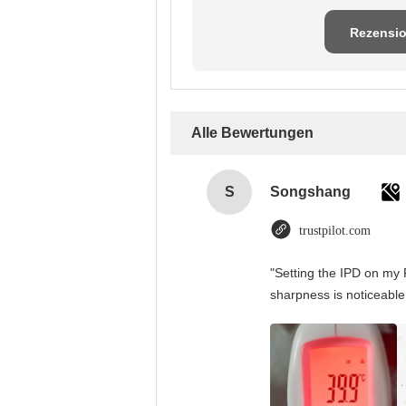
Rezensi
schreib
Alle Bewertungen
S
Songshang
trustpilot.com
"Setting the IPD on my 
sharpness is noticeable