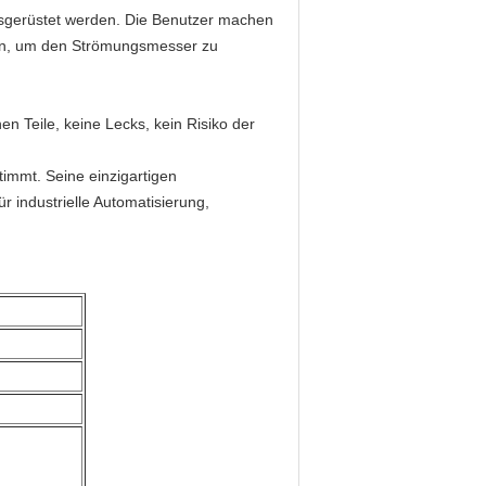
usgerüstet werden. Die Benutzer machen
zen, um den Strömungsmesser zu
n Teile, keine Lecks, kein Risiko der
immt. Seine einzigartigen
r industrielle Automatisierung,