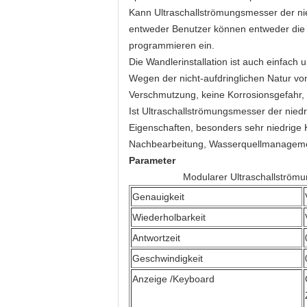
Kann Ultraschallströmungsmesser der ni
entweder Benutzer können entweder die 
programmieren ein.
Die Wandlerinstallation ist auch einfach
Wegen der nicht-aufdringlichen Natur von
Verschmutzung, keine Korrosionsgefahr, 
Ist Ultraschallströmungsmesser der nied
Eigenschaften, besonders sehr niedrige Ko
Nachbearbeitung, Wasserquellmanagem
Parameter
Modularer Ultraschallström
Genauigkeit
Wiederholbarkeit
Antwortzeit
Geschwindigkeit
Anzeige /Keyboard