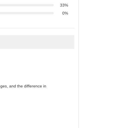
33%
0%
es, and the difference in