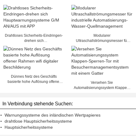
Drahtloses Sicherheits-Eindringen-
Modularer
drehen sich
Ultraschallströmungsmesser für
Hauptwarnungssysteme G/M
industrielle Automatisierungs-
AN/AUS mit APP
Wasser-Quellmanagement
Dünnes Netz des Geschäfts
basierte hohe Auflösung offener
Versehen Sie
Rahmen wifi digitaler
Automatisierungssystem Klappen-
Beschilderung
Sperren-Tor mit
Besuchermanagementsystem mit
In Verbindung stehende Suchen:
einem Gatter
Warnungssysteme des inländischen Wertpapieres
drahtlose Hauptsicherheitssysteme
Hauptsicherheitssysteme