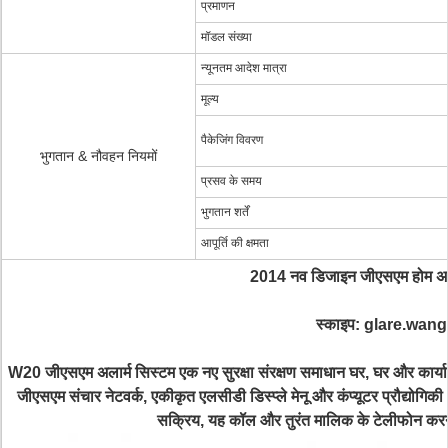
प्रमाणन
मॉडल संख्या
न्यूनतम आदेश मात्रा
मूल्य
पैकेजिंग विवरण
भुगतान & नौवहन नियमों
प्रसव के समय
भुगतान शर्तें
आपूर्ति की क्षमता
2014 नव डिजाइन जीएसएम होम अला
स्काइप: glare.wang
W20 जीएसएम अलार्म सिस्टम एक नए सुरक्षा संरक्षण समाधान घर, घर और कार्या
जीएसएम संचार नेटवर्क, एकीकृत एलसीडी डिस्प्ले मेनू और कंप्यूटर प्रौद्यो
सक्रिय, यह कॉल और तुरंत मालिक के टेलीफोन करने