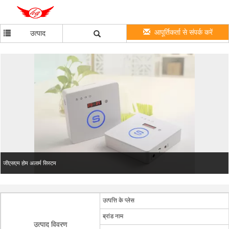
आपूर्तिकर्ता से संपर्क करें
उत्पाद
जीएसएम होम अलार्म सिस्टम
उत्पत्ति के प्लेस
ब्रांड नाम
उत्पाद विवरण