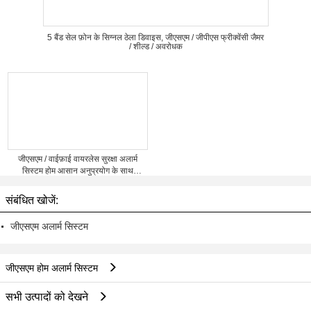
5 बैंड सेल फ़ोन के सिग्नल ठेला डिवाइस, जीएसएम / जीपीएस फ्रीक्वेंसी जैमर
/ शील्ड / अवरोधक
जीएसएम / वाईफ़ाई वायरलेस सुरक्षा अलार्म
सिस्टम होम आसान अनुप्रयोग के साथ
स्थापित करें
संबंधित खोजें:
जीएसएम अलार्म सिस्टम
जीएसएम होम अलार्म सिस्टम
सभी उत्पादों को देखने