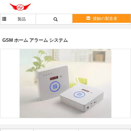
接触の製造者
製品
GSM ホーム アラーム システム