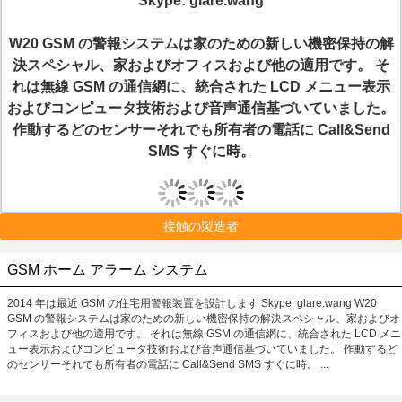
Skype: glare.wang
W20 GSM の警報システムは家のための新しい機密保持の解
決スペシャル、家およびオフィスおよび他の適用です。 そ
れは無線 GSM の通信網に、統合された LCD メニュー表示
およびコンピュータ技術および音声通信基づいていました。
作動するどのセンサーそれでも所有者の電話に Call&Send
SMS すぐに時。
接触の製造者
GSM ホーム アラーム システム
2014 年は最近 GSM の住宅用警報装置を設計します Skype: glare.wang W20
GSM の警報システムは家のための新しい機密保持の解決スペシャル、家およびオ
フィスおよび他の適用です。 それは無線 GSM の通信網に、統合された LCD メニ
ュー表示およびコンピュータ技術および音声通信基づいていました。 作動するど
のセンサーそれでも所有者の電話に Call&Send SMS すぐに時。 ...