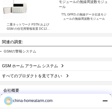
TTL GPRS の無線データ伝送モジ
ュールの無線周波数モジュール
二重ネットワーク PSTN および
GSM の住宅用警報装置 DC12V
300mA の遠隔コントローラー
関連の調査:
GSMの警報システム
GSM ホーム アラーム システム
すべてのプロダクトを見て下さい
会社概要
Alarms Series Technology Co., Limited
china-homealarm.com
検証サプライヤー