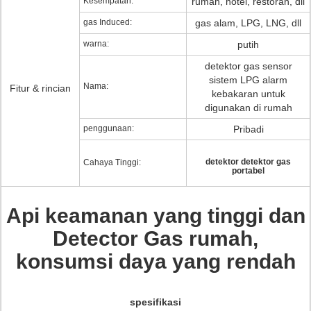
Kesempatan:
rumah, hotel, restoran, dll
gas Induced:
gas alam, LPG, LNG, dll
warna:
putih
detektor gas sensor
sistem LPG alarm
Nama:
Fitur & rincian
kebakaran untuk
digunakan di rumah
penggunaan:
Pribadi
detektor detektor gas
Cahaya Tinggi:
portabel
Api keamanan yang tinggi dan
Detector Gas rumah,
konsumsi daya yang rendah
spesifikasi