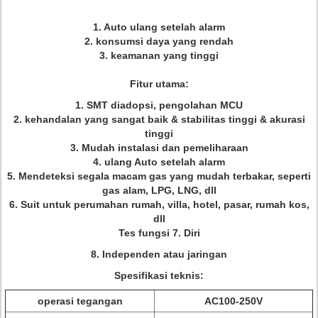
1. Auto ulang setelah alarm
2. konsumsi daya yang rendah
3. keamanan yang tinggi
Fitur utama:
1. SMT diadopsi, pengolahan MCU
2. kehandalan yang sangat baik & stabilitas tinggi & akurasi
tinggi
3. Mudah instalasi dan pemeliharaan
4. ulang Auto setelah alarm
5. Mendeteksi segala macam gas yang mudah terbakar, seperti
gas alam, LPG, LNG, dll
6. Suit untuk perumahan rumah, villa, hotel, pasar, rumah kos,
dll
Tes fungsi 7. Diri
8. Independen atau jaringan
Spesifikasi teknis:
operasi tegangan
AC100-250V