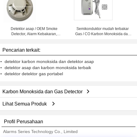
Detektor asap / OEM Smoke
Semikonduktor mudah terbakar
Detector, Alarm Kebakaran,
Gas / CO Karbon Monoksida dan
Detector Gas
Gas Bocor Detector LYD-706DF
Pencarian terkait:
detektor karbon monoksida dan detektor asap
detektor asap dan karbon monoksida terbaik
detektor detektor gas portabel
Karbon Monoksida dan Gas Detector
Lihat Semua Produk
Profil Perusahaan
Alarms Series Technology Co., Limited