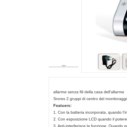
allarme senza fili della casa dell'allarme
Srores 2 gruppi di centro del monitoraggio
Featuers:
1. Con la batteria incorporata, quando l'i
2. Con esposizione LCD quando il potere
3. Anti-interferisce la funzione. Quando qu