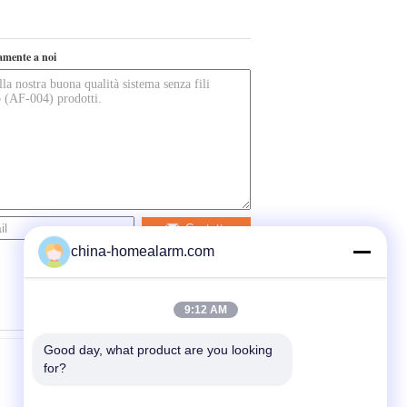
tamente a noi
Contatto
china-homealarm.com
9:12 AM
Good day, what product are you looking 
for?