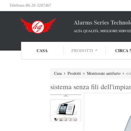
Telefono:
86-20-3287467
Alarms Series Technol
ALTA QUALITÀ, MIGLIORE SERVIZ
CASA
PRODOTTI
CIRCA 
Casa
Prodotti
Monitorate antifurto
sis
sistema senza fili dell'impi