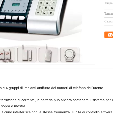
Tempi 
Termin
Capacit
 e 4 gruppi di impianti antifurto dei numeri di telefono dell'utente
nterruzione di corrente, la batteria può ancora sostenere il sistema per 
 sopra e mostra
alcuno interferisce con la stessa frequenza, l'unità di controllo attiverà