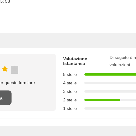
5: 58
Di seguito è ri
Valutazione
Istantanea
valutazioni
5 stelle
r questo fornitore
4 stelle
3 stelle
na
2 stelle
1 stelle
ne