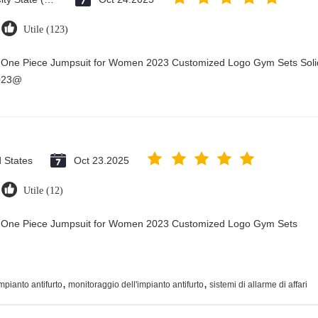
Utile (123)
y One Piece Jumpsuit for Women 2023 Customized Logo Gym Sets Soli
2023@
d States
Oct 23.2025
Utile (12)
ry One Piece Jumpsuit for Women 2023 Customized Logo Gym Sets
,
,
impianto antifurto
monitoraggio dell'impianto antifurto
sistemi di allarme di affari