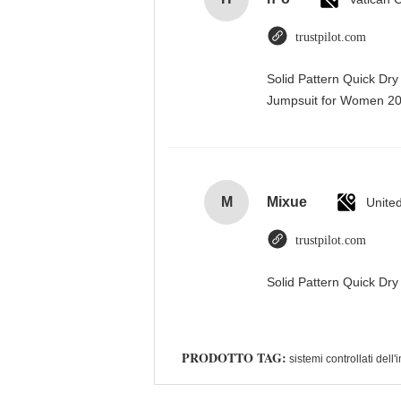
trustpilot.com
Solid Pattern Quick Dr
Jumpsuit for Women 
M
Mixue
Unite
trustpilot.com
Solid Pattern Quick D
PRODOTTO TAG:
sistemi controllati dell'