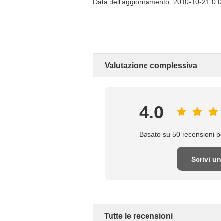
Data dell'aggiornamento: 2010-10-21 0:0
Valutazione complessiva
4.0
Basato su 50 recensioni pe
Scrivi u
recensio
Tutte le recensioni