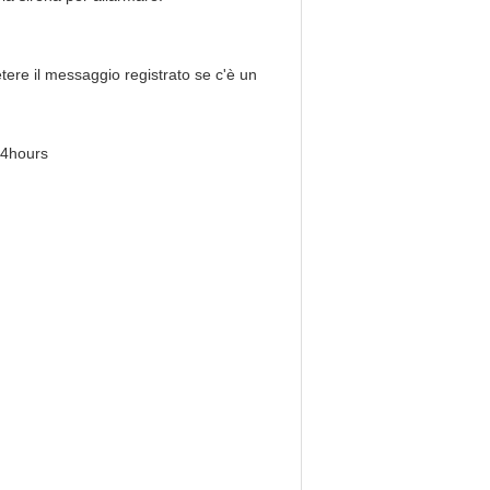
etere il messaggio registrato se c'è un
 24hours