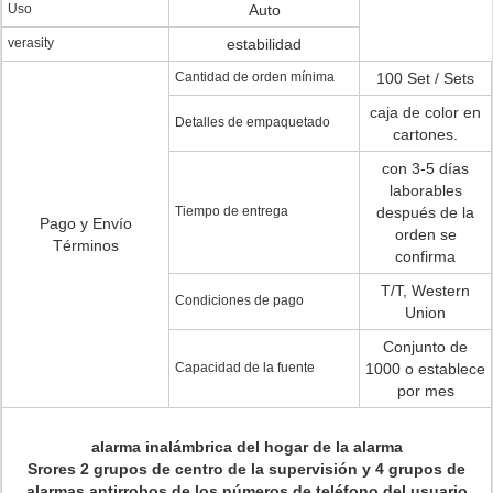
Uso
Auto
verasity
estabilidad
Cantidad de orden mínima
100 Set / Sets
caja de color en
Detalles de empaquetado
cartones.
con 3-5 días
laborables
Tiempo de entrega
después de la
Pago y Envío
orden se
Términos
confirma
T/T, Western
Condiciones de pago
Union
Conjunto de
Capacidad de la fuente
1000 o establece
por mes
alarma inalámbrica del hogar de la alarma
Srores 2 grupos de centro de la supervisión y 4 grupos de
alarmas antirrobos de los números de teléfono del usuario