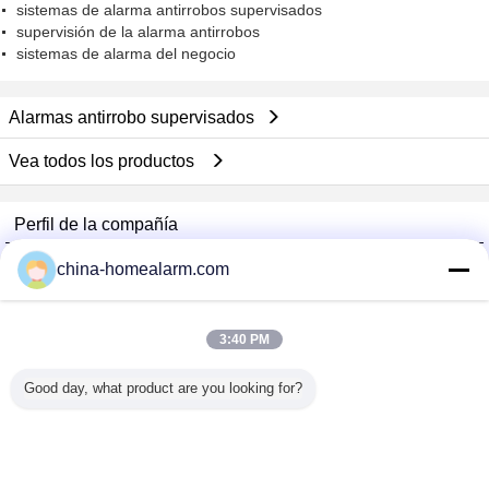
sistemas de alarma antirrobos supervisados
supervisión de la alarma antirrobos
sistemas de alarma del negocio
Alarmas antirrobo supervisados
Vea todos los productos
Perfil de la compañía
Alarms Series Technology Co., Limited
china-homealarm.com
proveedores calificados
Trust Seal
Verified Suplier
3:40 PM
Good day, what product are you looking for?
Inicio
Todos los productos