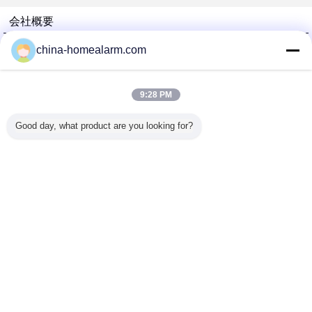
会社概要
Alarms Series Technology Co., Limited
china-homealarm.com
検証サプライヤー
Trust Seal
Verified Suplier
9:28 PM
Good day, what product are you looking for?
ホーム
すべての製品
企業情報
お問い合わせ
見積依頼
言語を変えて下さい