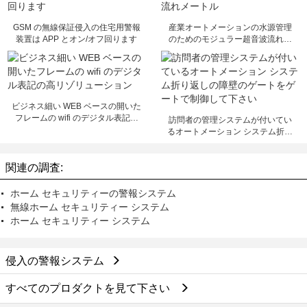
GSM の無線保証侵入の住宅用警報
産業オートメーションの水源管理
装置は APP とオン/オフ回ります
のためのモジュラー超音波流れメ
ートル
ビジネス細い WEB ベースの開いた
フレームの wifi のデジタル表記の
訪問者の管理システムが付いてい
高リゾリューション
るオートメーション システム折り
返しの障壁のゲートをゲートで制
御して下さい
関連の調査:
ホーム セキュリティーの警報システム
無線ホーム セキュリティー システム
ホーム セキュリティー システム
侵入の警報システム
すべてのプロダクトを見て下さい