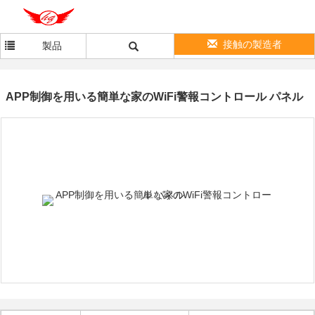
接触の製造者
製品
APP制御を用いる簡単な家のWiFi警報コントロール パネル