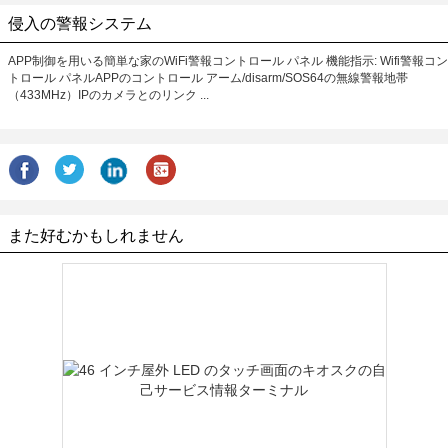
侵入の警報システム
APP制御を用いる簡単な家のWiFi警報コントロール パネル 機能指示: Wifi警報コン
トロール パネルAPPのコントロール アーム/disarm/SOS64の無線警報地帯
（433MHz）IPのカメラとのリンク ...
また好むかもしれません