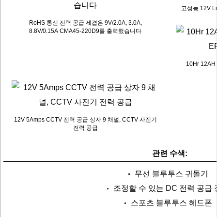
고성능 12V L
RoHS 통신 전력 공급 세겹은 9V/2.0A, 3.0A,
8.8V/0.15A CMA45-220D9를 출력했습니다
10Hr 12A
12V 5Amps CCTV 전력 공급 상자 9 채널, CCTV 사진기
전력 공급
관련 수색:
무선 블루투스 귀돌기
조정할 수 있는 DC 전력 공급
스포츠 블루투스 헤드폰