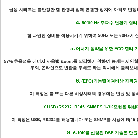
금성 시리즈는 불안정한 힘 환경의 밑에 연결한 장치에 아직도 안정되
4.
50/60 Hz 주파수 변환기 형태
힘 과민한 장비를 적응시키기 위하여 50Hz 또는 60Hz에
5.
에너지 절약을 위한 ECO 형태 
97% 효율성을 에너지 사용법 &cost를 삭감하기 위하여 높게는 제안
우회, 온라인으로 변환을 두배로 하는 적시에게 돌려보내기
6
. (EPO)기능떨어져비상 지휘권
이 특징은 불 또는 다른 비상사태의 경우에는 인원 및 장
7
.USB+RS232+RJ45+SNMP의1-3K모형을
이 특징은 USB, RS232를 허용합니다 또는 SNMP를 사용에 Rj
8.
6-10K를 신청된 DSP 기술은 만