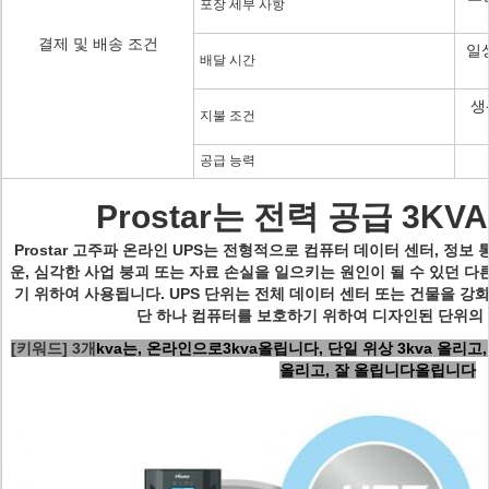
포장 세부 사항
결제 및 배송 조건
일상
배달 시간
생
지불 조건
공급 능력
Prostar는 전력 공급 3K
Prostar 고주파 온라인 UPS는 전형적으로 컴퓨터 데이터 센터, 정보 
운, 심각한 사업 붕괴 또는 자료 손실을 일으키는 원인이 될 수 있던 
기 위하여 사용됩니다. UPS 단위는 전체 데이터 센터 또는 건물을 강
단 하나 컴퓨터를 보호하기 위하여 디자인된 단위의
[키워드] 3개
kva는, 온라인으로3kva올립니다, 단일 위상 3kva 올리고,
올리고, 잘 올립니다올립니다