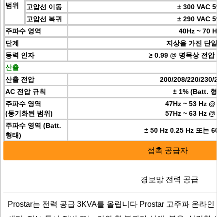
범위
고압선 이동
± 300 VAC 
고압선 복귀
± 290 VAC 
주파수 영역
40Hz ~ 70 H
단계
지상을 가진 단일
동력 인자
≥ 0.99 @ 명목상 전압
산출
산출 전압
200/208/220/230
AC 전압 규칙
± 1% (Batt. 
주파수 영역
47Hz ~ 53 Hz @
(동기화된 범위)
57Hz ~ 63 Hz @
주파수 영역 (Batt.
± 50 Hz 0.25 Hz 또는 60
형태)
접촉 공급자
경보망 전력 공급
Prostar는 전력 공급 3KVA를 올립니다 Prostar 고주파 