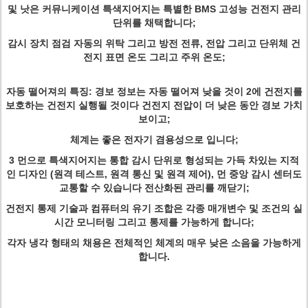
및 낫은 커뮤니케이션 특색지어지는 특별한 BMS 고성능 건전지 관리
단위를 채택합니다;
감시 장치 점검 자동의 위탁 그리고 방전 전류, 전압 그리고 단위체 건
전지 표면 온도 그리고 주위 온도;
자동 떨어져의 특징: 경보 정보는 자동 떨어져 낮을 것이 2에 건전지를
보호하는 건전지 실행될 것이다 건전지 전압이 더 낮은 동안 경보 가치
보이고;
체계는 좋은 전자기 겸용성으로 입니다;
3 먼으로 특색지어지는 통합 감시 단위로 형성되는 가득 차있는 지적
인 디자인 (원격 테스트, 원격 통신 및 원격 제어), 먼 중앙 감시 센터도
교통할 수 있습니다 전산화된 관리를 깨닫기;
건전지 통제 기술과 컴퓨터의 유기 조합은 각종 매개변수 및 조건의 실
시간 모니터링 그리고 통제를 가능하게 합니다;
각자 냉각 형태의 채용은 전체적인 체계의 매우 낮은 소음을 가능하게
합니다.