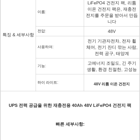
LiFePO4 건전지 팩, 리튬
이온 건전지 팩은, 재충전
이름:
전지를 주문을 받아서 만듭
니다
전압:
48V
특징 & 세부사항
전기 기관자전차, 전자 휠
사용하여:
체어, 전기 잔디 깎는 사람,
전력 공구, 태양계
고에너지 조밀도, 긴 주기
기능:
생활, 환경 친절한, 고성능
하이 라이트:
48V 리튬 이온 건전지
UPS 전력 공급을 위한 재충전용 40Ah 48V LiFePO4 건전지 팩
빠른 세부사항: