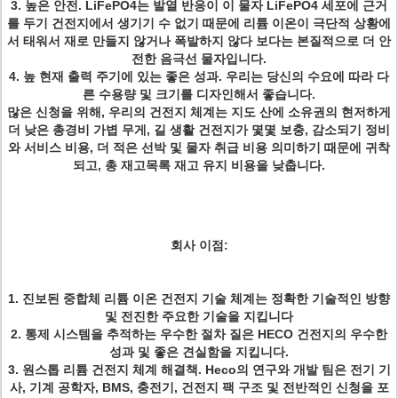
3. 높은 안전. LiFePO4는 발열 반응이 이 물자 LiFePO4 세포에 근거
를 두기 건전지에서 생기기 수 없기 때문에 리튬 이온이 극단적 상황에
서 태워서 재로 만들지 않거나 폭발하지 않다 보다는 본질적으로 더 안
전한 음극선 물자입니다.
4. 높 현재 출력 주기에 있는 좋은 성과. 우리는 당신의 수요에 따라 다
른 수용량 및 크기를 디자인해서 좋습니다.
많은 신청을 위해, 우리의 건전지 체계는 지도 산에 소유권의 현저하게
더 낮은 총경비 가볍 무게, 길 생활 건전지가 몇몇 보충, 감소되기 정비
와 서비스 비용, 더 적은 선박 및 물자 취급 비용 의미하기 때문에 귀착
되고, 총 재고목록 재고 유지 비용을 낮춥니다.
회사 이점:
1.
진보된 중합체 리튬 이온 건전지 기술 체계는 정확한 기술적인 방향
및 전진한 주요한 기술을 지킵니다
2. 통제 시스템을 추적하는 우수한 절차 질은 HECO 건전지의 우수한
성과 및 좋은 견실함을 지킵니다.
3. 원스톱 리튬 건전지 체계 해결책. Heco의 연구와 개발 팀은 전기 기
사, 기계 공학자, BMS, 충전기, 건전지 팩 구조 및 전반적인 신청을 포