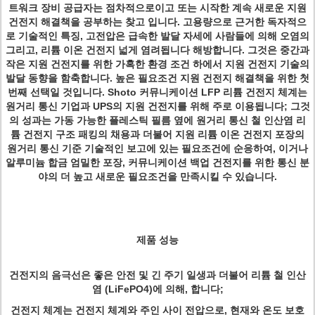
트워크 장비 공급자는 점차적으로이고 또는 시작한 계속 새로운 지원
건전지 해결책을 공부하는 찾고 입니다. 고용량으로 근거한 독자적으
로 기술적인 특징, 고전압은 급속한 발달 자세에 사람들에 의해 오염의
그리고, 리튬 이온 건전지 넓게 염려됩니다 해방합니다. 그것은 중간과
작은 지원 건전지를 위한 가혹한 환경 조건 하에서 지원 건전지 기술의
발달 동향을 함축합니다. 높은 필요조건 지원 건전지 해결책을 위한 첫
번째 선택일 것입니다. Shoto 커뮤니케이션 LFP 리튬 건전지 체계는
원거리 통신 기업과 UPS의 지원 건전지를 위해 주로 이용됩니다; 그것
의 성과는 가동 가능한 플레스틱 필름 옆에 원거리 통신 철 인산염 리
튬 건전지 구조 패킹의 채용과 더불어 지원 리튬 이온 건전지 포장의
원거리 통신 기준 기술적인 보고에 있는 필요조건에 순응하여, 이거나
알루미늄 합금 엄밀한 포장, 커뮤니케이션 백업 건전지를 위한 통신 분
야의 더 높고 새로운 필요조건을 만족시킬 수 있습니다.
제품 성능
건전지의 음극선은 좋은 안전 및 긴 주기 일생과 더불어 리튬 철 인산
염 (LiFePO4)에 의해, 합니다;
건전지 체계는 건전지 체계와 주인 사이 전압으로, 현재와 온도 보호