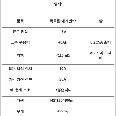
명세:
품목
독특한 매개변수
말
표준 전압
48V
표준 수용량
40Ah
0.2C5A 출력
AC 꼬마 도깨
저항
<110mΩ
비
최대 책임 현재
10A
최대 방전 전류
25A
에 현재 보호
그렇습니다
차원
442*135*400mm
무게
<22Kg