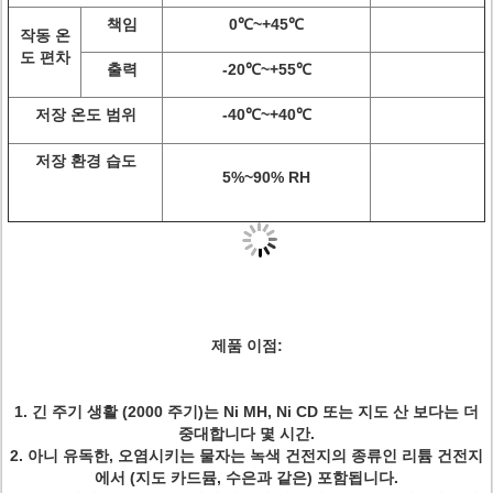
책임
0℃~+45℃
작동 온
도 편차
출력
-20℃~+55℃
저장 온도 범위
-40℃~+40℃
저장 환경 습도
5%~90% RH
제품 이점:
1.
긴 주기 생활 (2000 주기)는 Ni MH, Ni CD 또는 지도 산 보다는 더
중대합니다 몇 시간.
2. 아니 유독한, 오염시키는 물자는 녹색 건전지의 종류인 리튬 건전지
에서 (지도 카드뮴, 수은과 같은) 포함됩니다.