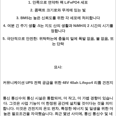
1.
안쪽으로 연약하 팩 LiFePO4 세포
2.
콤팩트 크기로와 무게에 있는 빛
3.
BMS는 높은 신뢰도를 위한 각 세포에 처리합니다
4.
여분 긴 주기 생활 -5는 지도 산의 생활과 NiMH의 2 시간의 시기를
정합니다
5.
극단적으로 안전한: 위탁하는에 충돌의 밑에 폭발 없음, 불 없음, 또
는 단락
묘사:
커뮤니케이션 UPS 전력 공급을 위한 48V 40ah Lifepo4 리튬 건전지
통신 통신수의 통신 시설은 통합되어, 더 작고, 더 가볍 경향이 있습니
다. 그것은 사업 기능이 더 한정된 공간에 설치될 것이다는 것을 의미
합니다. 이것은 건전지의 온도 편차, 특정한 에너지 및 일생을 위한 더
높은 필요조건을 자극했습니다. 최근 몇년 사이에, 통신 통신수 및 네