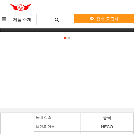
접촉 공급자
제품 소개
UPS 전력 공급을 위한 재충전용 40Ah 48V LiFePO4 건전지 팩
원래 장소
중국
브랜드 이름
HECO