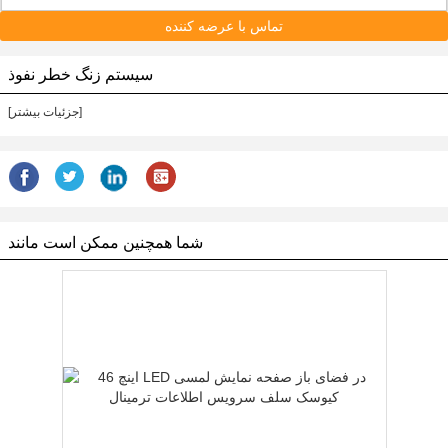
تماس با عرضه کننده
سیستم زنگ خطر نفوذ
[جزئیات بیشتر]
شما همچنین ممکن است مانند