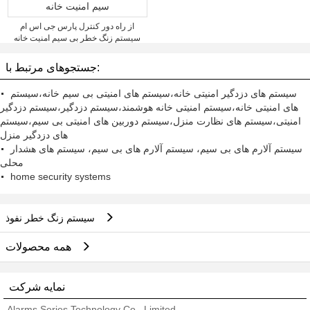
از راه دور کنترل پارس جی اس ام
سیستم زنگ خطر بی سیم امنیت خانه
جستجوهای مرتبط با:
سیستم های دزدگیر امنیتی خانه،سیستم های امنیتی بی سیم خانه،سیستم
های امنیتی خانه،سیستم امنیتی خانه هوشمند،سیستم دزدگیر،سیستم دزدگیر
امنیتی،سیستم های نظارت منزل،سیستم دوربین های امنیتی بی سیم،سیستم
های دزدگیر منزل
سیستم آلارم های بی سیم، سیستم آلارم های بی سیم، سیستم های هشدار
محلی
home security systems
سیستم زنگ خطر نفوذ
همه محصولات
نمایه شرکت
Alarms Series Technology Co., Limited