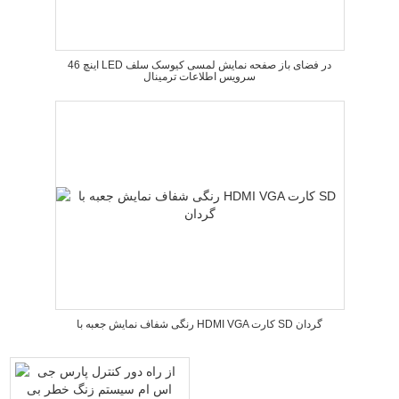
46 اینچ LED در فضای باز صفحه نمایش لمسی کیوسک سلف
سرویس اطلاعات ترمینال
رنگی شفاف نمایش جعبه با HDMI VGA کارت SD گردان