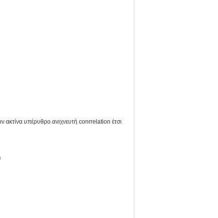
ν ακτίνα υπέρυθρο ανιχνευτή conrrelation έτσι
n