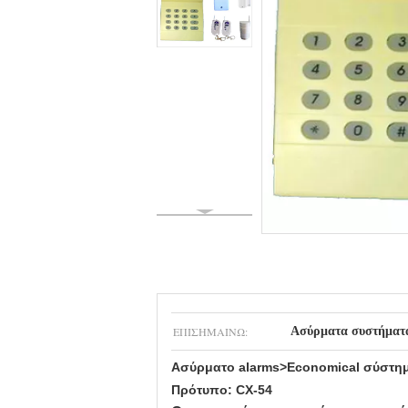
ΕΠΙΣΗΜΑΊΝΩ:
Ασύρματα συστήματ
Ασύρματο alarms>Economical σύστη
Πρότυπο:
CX-54