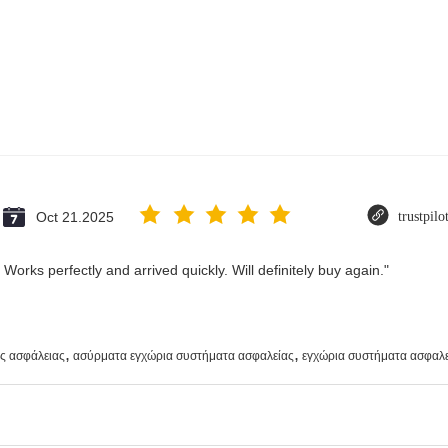
Oct 21.2025
trustpil
Works perfectly and arrived quickly. Will definitely buy again."
,
,
ς ασφάλειας
ασύρματα εγχώρια συστήματα ασφαλείας
εγχώρια συστήματα ασφαλε