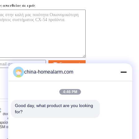
ς απευθείας σε εμάς
Επικοινωνία
china-homealarm.com
4:46 PM
Good day, what product are you looking 
for?