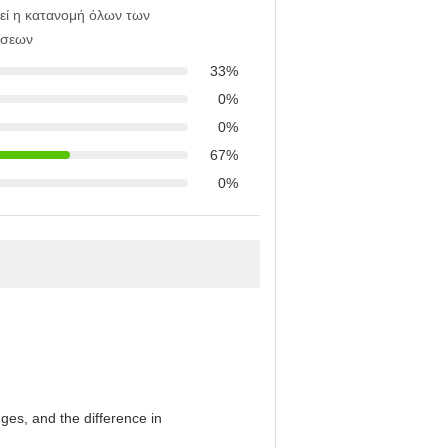
εί η κατανομή όλων των
ήσεων
33%
0%
0%
67%
0%
es, and the difference in