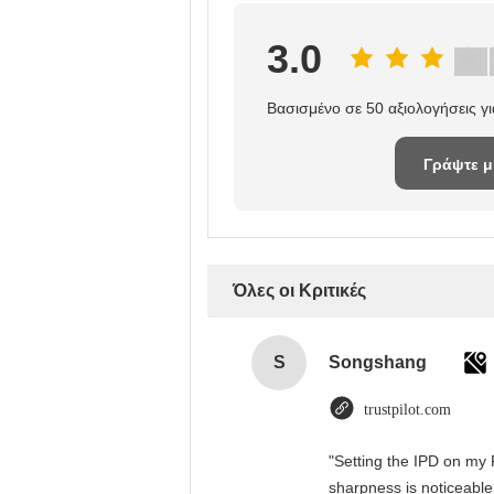
3.0
Βασισμένο σε 50 αξιολογήσεις γ
Γράψτε μ
κριτική
Όλες οι Κριτικές
S
Songshang
trustpilot.com
"Setting the IPD on my 
sharpness is noticeable