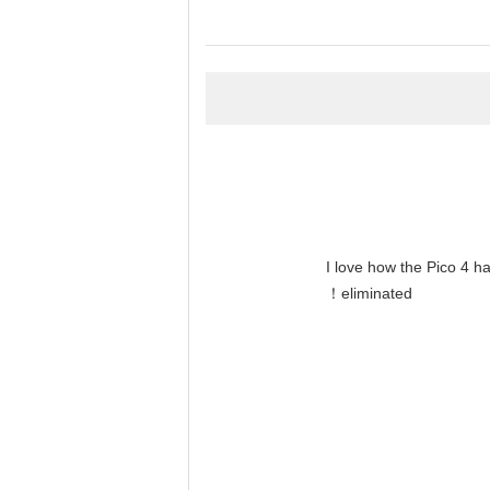
"I love how the Pico 4 h
eliminated！