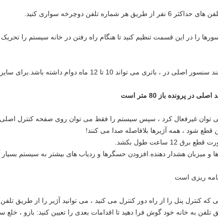
ر از طریق هر شماره تلفن دوچرخه سواری کنید.
ورها را در این قسمت تنظیم کنید تا هنگام راه رفتن در خانه سیستم را تحریک 
برای سنسورهای متداول مانند سنسور اصلی در ، باتری می تواند
ر پرونده باز 80 متر است
 می توان غیرفعال کرد ، سپس سیستم را فقط می توان روی صفحه کنترل اصلی با
قطع شود ، همه آژیرها بلافاصله صدا می کنند!
ق 12 ساعت طول بکشد.
و میزبان هشدار دهنده.افزودن حسگرها و ردیاب های بیشتر به سیستم بسیار آسا
 که کنترل پنل را از راه دور کنترل می کنید ، می توانید آژیر را از طریق تلف
تلفن به خانه خود گوش فرا دهید تا اقدامات بعدی را تعیین کنید: بازو ، خلع سل