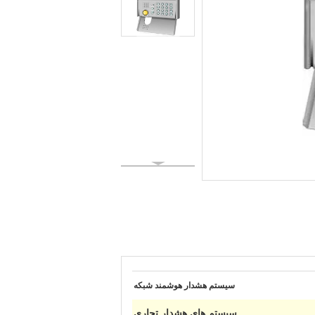
سیستم هشدار هوشمند شبکه
سیستم های هشدار تجاری