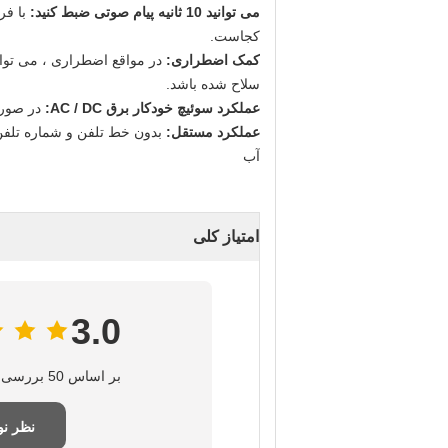
می توانید 10 ثانیه پیام صوتی ضبط کنید:
با فر
کجاست.
کمک اضطراری:
در مواقع اضطراری ، می توان
سلاح شده باشد.
عملکرد سوئیچ خودکار برق AC / DC:
در صورت 
عملکرد مستقل:
بدون خط تلفن و شماره تلفن 
آب
امتیاز کلی
3.0
بر اساس 50 بررسی برای این تامین‌کننده
نظر ن