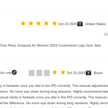
Oct 23.2025
United States
ry One Piece Jumpsuit for Women 2023 Customized Logo Gym Sets
pilot.com
Oct 23.2025
Brazil
rity is fantastic once you dial in the IPD correctly. The manual adjustmen
erence. No more eye strain during long sessions. Highly recommend takin
visual clarity is fantastic once you dial in the IPD correctly. The manua
ll the difference. No more eye strain during long sessions. Highly reco