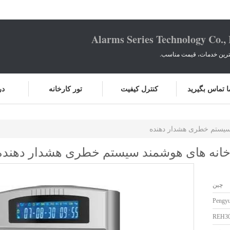
Alarms Series Technology Co.,
هترین خدمات، قیمت مناسب.
ما تماس بگیرید
کنترل کیفیت
تور کارخانه
در
 سیستم خطری هشدار دهنده
 خانه های هوشمند سیستم خطری هشدار دهنده
چین
Pengy
REH3