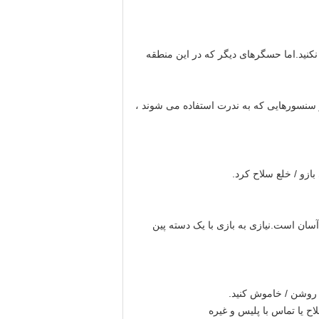
نکنید.اما حسگرهای دیگر که در این منطقه
 10 تا 12 ماه دوام داشته باشد.برای سایر سنسورهایی که به ندرت استفاده می شوند ،
زو / خلع سلاح کرد.
ن است.نیازی به بازی با یک دسته پین ​​
ن روشن / خاموش کنید.
اح یا تماس با پلیس و غیره