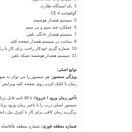
3. یک ایستگاه نظارت
گواهینامه 4.CE
5. سیستم هشدار هوشمند
6. عملکرد چند سیم و بی سیم
7. سیستم هشدار خانگی تلفن
8. ساخت در سیستم هشدار صفحه کلید
10. شماره گیری خودکار راحت برای کار با زنگ خطر
11. سیستم هشدار هوشمند شبکه تلفن
توابع اصلی:
ویژگی سنسور:
زمان با کلیک کردن روی صفحه کلید ویرایش کن
تأخیر زمان ورود / خروج
0 تا 90 ثانیه ق
سنسور اصلی درب را با تاخیر زمان ورود برنامه
برگردید زمان کافی برای کار با کنترل پنل داشت
شماره منطقه فوری:
شماره منطقه بلافاصله بر روی صفحه نمایش LED نمایش داده می شود