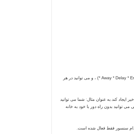
هر سنسور را می توان به صورت جداگانه با نوع منطقه مختلف برنامه ریزی کرد (مانند * Away * Delay * Emergency * Home *) ، و می توانید در هر
أخیر ایجاد کند.به عنوان مثال: شما می توانید
می توانید بدون راه دور با خود به خانه