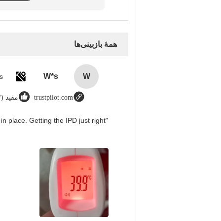
همهٔ بازبینی‌ها
W*s
W
trustpilot.com
مفید (8987)
in place. Getting the IPD just right