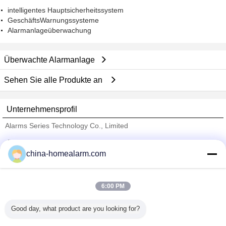
intelligentes Hauptsicherheitssystem
GeschäftsWarnungssysteme
Alarmanlageüberwachung
Überwachte Alarmanlage
Sehen Sie alle Produkte an
Unternehmensprofil
Alarms Series Technology Co., Limited
Überprüfte Lieferanten
china-homealarm.com
Trust Seal
Verified Suplier
6:00 PM
Nach Hause
Good day, what product are you looking for?
Alle Produkte