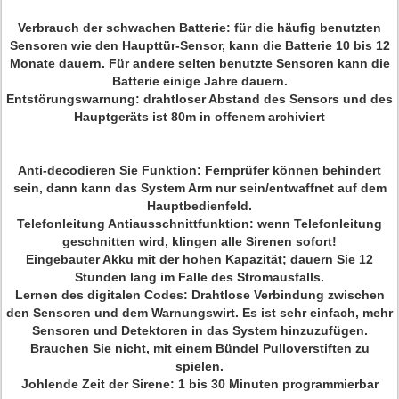
Verbrauch der schwachen Batterie:
für die häufig benutzten
Sensoren wie den Haupttür-Sensor, kann die Batterie 10 bis 12
Monate dauern. Für andere selten benutzte Sensoren kann die
Batterie einige Jahre dauern.
Entstörungswarnung: drahtloser Abstand des Sensors und des
Hauptgeräts ist 80m in offenem archiviert
Anti-decodieren Sie Funktion:
Fernprüfer können behindert
sein, dann kann das System Arm nur sein/entwaffnet auf dem
Hauptbedienfeld.
Telefonleitung Antiausschnittfunktion:
wenn Telefonleitung
geschnitten wird, klingen alle Sirenen sofort!
Eingebauter Akku
mit der hohen Kapazität; dauern Sie 12
Stunden lang im Falle des Stromausfalls.
Lernen des digitalen Codes:
Drahtlose Verbindung zwischen
den Sensoren und dem Warnungswirt. Es ist sehr einfach, mehr
Sensoren und Detektoren in das System hinzuzufügen.
Brauchen Sie nicht, mit einem Bündel Pulloverstiften zu
spielen.
Johlende Zeit der Sirene:
1 bis 30 Minuten programmierbar