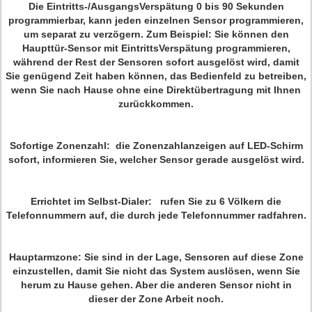
Die Eintritts-/AusgangsVerspätung
0 bis 90 Sekunden
programmierbar, kann jeden einzelnen Sensor programmieren,
um separat zu verzögern. Zum Beispiel: Sie können den
Haupttür-Sensor mit EintrittsVerspätung programmieren,
während der Rest der Sensoren sofort ausgelöst wird, damit
Sie genügend Zeit haben können, das Bedienfeld zu betreiben,
wenn Sie nach Hause ohne eine Direktübertragung mit Ihnen
zurückkommen.
Sofortige Zonenzahl:
die Zonenzahlanzeigen auf LED-Schirm
sofort, informieren Sie, welcher Sensor gerade ausgelöst wird.
Errichtet im
Selbst-
Dialer
: rufen Sie zu 6 Völkern die
Telefonnummern auf, die durch jede Telefonnummer radfahren.
Hauptarmzone:
Sie sind in der Lage, Sensoren auf diese Zone
einzustellen, damit Sie nicht das System auslösen, wenn Sie
herum zu Hause gehen. Aber die anderen Sensor nicht in
dieser der Zone Arbeit noch.