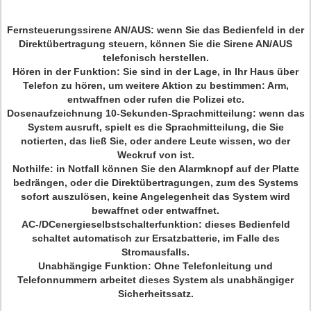
Fernsteuerungssirene AN/AUS:
wenn Sie das Bedienfeld in der
Direktübertragung steuern, können Sie die Sirene AN/AUS
telefonisch herstellen.
Hören in der Funktion:
Sie sind in der Lage, in Ihr Haus über
Telefon zu hören, um weitere Aktion zu bestimmen: Arm,
entwaffnen oder rufen die Polizei etc.
Dosenaufzeichnung 10-Sekunden-Sprachmitteilung:
wenn das
System ausruft, spielt es die Sprachmitteilung, die Sie
notierten, das ließ Sie, oder andere Leute wissen, wo der
Weckruf von ist.
Nothilfe:
in Notfall können Sie den Alarmknopf auf der Platte
bedrängen, oder die Direktübertragungen, zum des Systems
sofort auszulösen, keine Angelegenheit das System wird
bewaffnet oder entwaffnet.
AC-/DCenergieselbstschalterfunktion:
dieses Bedienfeld
schaltet automatisch zur Ersatzbatterie, im Falle des
Stromausfalls.
Unabhängige Funktion:
Ohne Telefonleitung und
Telefonnummern arbeitet dieses System als unabhängiger
Sicherheitssatz.