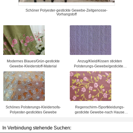
Schöner Polyester-gestickte Gewebe-Zeitgenosse-
Vorhangstoff
Modernes Blaues/Grün-gestickte
Anzug/Kleid/Kissen stickten
Gewebe-Kleiderstoff-Material
Polsterungs-Gewebe/gestickten
Stoff
Schönes Polsterungs-Kleidersofa-
Regenschirm-/Sportkleidungs-
Polyester-gesticktes Gewebe
gestickte Gewebe-nach Hause
Dekor-Gewebe
In Verbindung stehende Suchen: