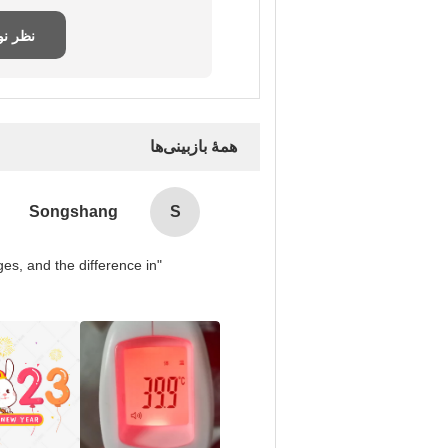
نظر ن
همهٔ بازبینی‌ها
Songshang
S
es, and the difference in