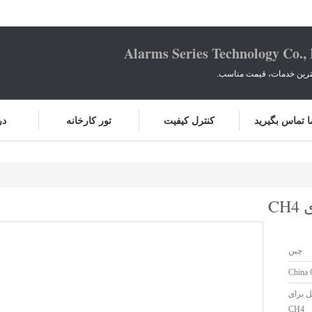
Alarms Series Technology Co.,
هترین خدمات، قیمت مناسب.
ما تماس بگیرید
کنترل کیفیت
تور کارخانه
در
C
چین
China 
ل برای
CH4