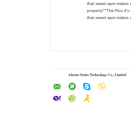
that sweet spot makes a
properly!""The Pico 4's 
that sweet spot makes a
Alarms Series Technology Co., Limited