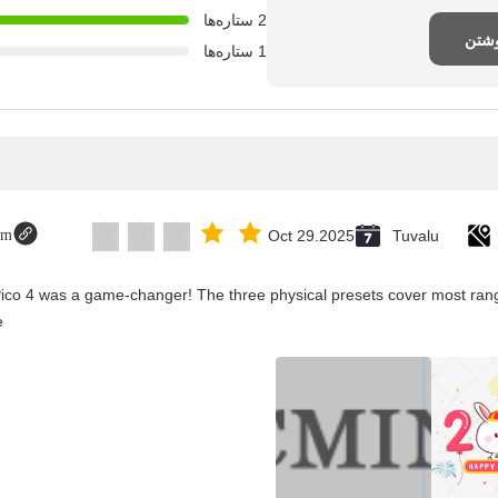
2 ستاره‌ها
وشتن
1 ستاره‌ها
om
Oct 29.2025
Tuvalu
Pico 4 was a game-changer! The three physical presets cover most rang
.