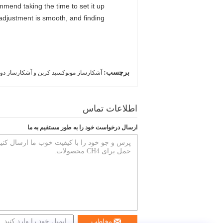
mmend taking the time to set it up
l adjustment is smooth, and finding
برچسب:
آشکارساز مونوکسید کربن و آشکارساز دود
اطلاعات تماس
ارسال درخواست خود را به طور مستقیم به ما
مخاطب