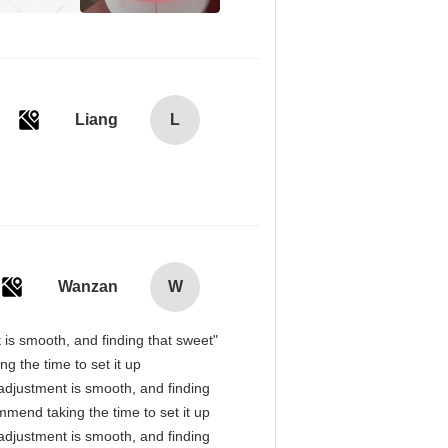
Liang
L
Wanzan
W
t is smooth, and finding that sweet
g the time to set it up
l adjustment is smooth, and finding
mmend taking the time to set it up
l adjustment is smooth, and finding