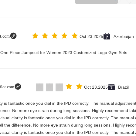
ot.com
Oct 23.2025
Azerbaijan
ry One Piece Jumpsuit for Women 2023 Customized Logo Gym Sets
pilot.com
Oct 23.2025
Brazil
rity is fantastic once you dial in the IPD correctly. The manual adjustmen
erence. No more eye strain during long sessions. Highly recommend takin
visual clarity is fantastic once you dial in the IPD correctly. The manua
ll the difference. No more eye strain during long sessions. Highly reco
visual clarity is fantastic once you dial in the IPD correctly. The manua