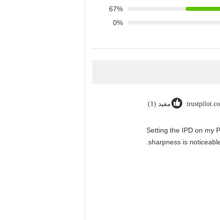
67%
0%
trustpilot.c
مفید (1)
"Setting the IPD on my 
sharpness is noticeable