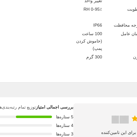
تغییر واحد
وبت
0-95٪ RH
جه محافظت
IP66
ان عامل
100 ساعت
(خاموش کردن
پمپ)
ن
300 گرم
بررسی اجمالی امتیاز
توزیع تمام رتبه‌بندی
5 ستاره‌ها
4 ستاره‌ها
3 ستاره‌ها