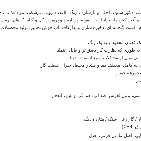
ز / گاز زغال سنگ / متان و دیگر
(CH4)
ایی، اصل مادون قرمز، اصل