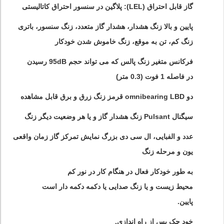
گاز قابل احتراق (LEL): پلاگین در سنسور احتراق کاتالیستی
پایین و بالا زنگ هشدار، هشدار گاز متعدد، زنگ سنسور، باتری
زنگ کم، تن به موقع، زنگ خاموش شدن خودکار
فرکانس متغیر زنگ پالس که می تواند حجم 95dB رسیدن
در فاصله 1 فوت (0.3 متر)
دو omnibearing LBD قرمز زنگ زرق و برق قابل مشاهده
سیگنال Pulsant زنگ هشدار گاز و یا هر وضعیت دیگر زنگ
عدد و الفبایی، ال سی دی بزرگ نمایش تمرکز گاز زمان واقعی
یون و مرحله زنگ
به طور خودکار فعال در هنگام کار در نور کم
محیط زیست و یا زنگ صدایی یا دکمه دکمه دار است
پایین.
خود چک پس از راه اندازی.