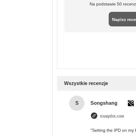
Na podstawie 50 recenz
Napisz rece
Wszystkie recenzje
S
Songshang
trustpilot.com
"Setting the IPD on my 