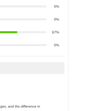
0%
0%
67%
0%
es, and the difference in