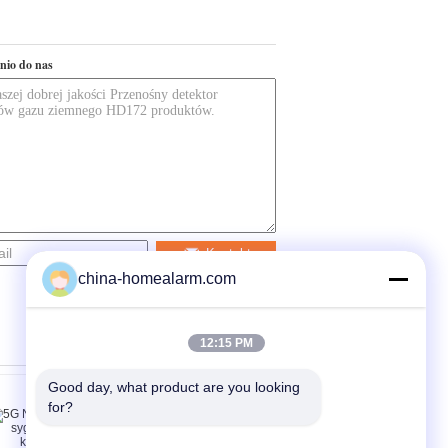
nio do nas
Kontakt
china-homealarm.com
12:15 PM
Good day, what product are you looking 
for?