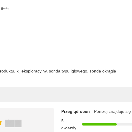
 gaz;
 produktu, kij eksploracyjny, sonda typu igłowego, sonda okrągła
Przegląd ocen
Poniżej znajduje się
5
gwiazdy