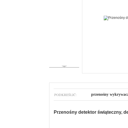
PODKREŚLIĆ:
przenośny wykrywac
Przenośny detektor świąteczny, d