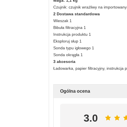
waga: 1,1 kg
Czujnik: czujnik wrażliwy na importowany
2 Dostawa standardowa
Wieszak 1
Bibuła filtracyjna 1
Instrukcja produktu 1
Eksploruj słup 1
Sonda typu igłowego 1
Sonda okrągła 1
3 akcesoria
Ładowarka, papier filtracyjny, instrukcja
Ogólna ocena
3.0