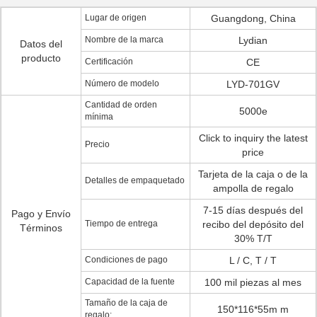
Lugar de origen
Guangdong, China
Nombre de la marca
Lydian
Datos del
producto
Certificación
CE
Número de modelo
LYD-701GV
Cantidad de orden
5000e
mínima
Click to inquiry the latest
Precio
price
Tarjeta de la caja o de la
Detalles de empaquetado
ampolla de regalo
7-15 días después del
Pago y Envío
Tiempo de entrega
recibo del depósito del
Términos
30% T/T
Condiciones de pago
L / C, T / T
Capacidad de la fuente
100 mil piezas al mes
Tamaño de la caja de
150*116*55m m
regalo: