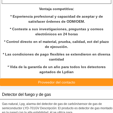
Ventaja competitiva:
* Experiencia profesional y capacidad de aceptar y de
satisfacer órdenes de ODM/OEM.
* Conteste a sus investigaciones, preguntas y correos
electrónicos en 24 horas
* Control directo en el material, prueba, calidad, ect del plazo
de ejecución.
* Las condiciones de pago flexibles se extendieron en diversa
cantidad
* Vida de la garantía de un año para todos los detectores
agotados de Lydian
Proveedor del contacto
Detector del fuego y de gas
Gas natural, Lpg, alarma del detector de gas de carbón/sensor de gas de
semiconductor LYD-701GV Descripción: El producto es detector de gas montado
en la pared con la alta estabilidad, él se utiliza para ...