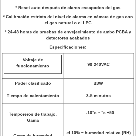
* Reset auto después de claros escapados del gas
* Calibración estricta del nivel de alarma en cámara de gas con
el gas natural o el LPG
* 24-48 horas de pruebas de envejecimiento de ambo PCBA y
detectores acabados
Especificaciones:
Voltaje de
90-240VAC
funcionamiento
Poder clasificado
≤3W
Tiempo de calentamiento
3-5 minutos
-10°c ~ °c +50
Temporeros de trabajo.
Gama
el 10% ~ humedad relativa (RH)
Gama de humedad