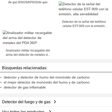
interferencias de X Ray NDT del
de gas BX626/KP826/de gas
Portable
Detector de la señal del teléfono
celular EST-909 con la emisión,
alta sensibilidad
Analizador militar recargable del
arma del detector de metales del
PDA 360º
Búsquedas relacionadas:
detector y detector de humo del monóxido de carbono
el mejor detector de monóxido del humo y de carbono
detector de gas inflamable
Detector del fuego y de gas
Vea todos los productos