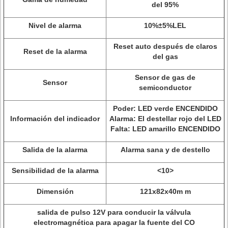
del 95%
Nivel de alarma
10%±5%LEL
Reset auto después de claros
Reset de la alarma
del gas
Sensor de gas de
Sensor
semiconductor
Poder: LED verde ENCENDIDO
Información del indicador
Alarma: El destellar rojo del LED
Falta: LED amarillo ENCENDIDO
Salida de la alarma
Alarma sana y de destello
Sensibilidad de la alarma
<10>
Dimensión
121x82x40m m
salida de pulso 12V para conducir la válvula
electromagnética para apagar la fuente del CO