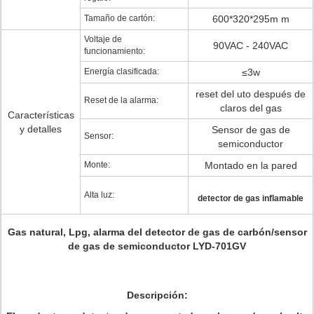
Tamaño de cartón:
600*320*295m m
Voltaje de
90VAC - 240VAC
funcionamiento:
Energía clasificada:
≤3w
reset del uto después de
Reset de la alarma:
claros del gas
Características
y detalles
Sensor de gas de
Sensor:
semiconductor
Monte:
Montado en la pared
Alta luz:
detector de gas inflamable
Gas natural, Lpg, alarma del detector de gas de carbón/sensor
de gas de semiconductor LYD-701GV
Descripción: