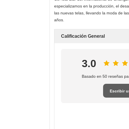
especializamos en la producción, el desar
las nuevas telas, llevando la moda de las
años.
Calificación General
3.0
Basado en 50 reseñas pa
Escribir 
reseña