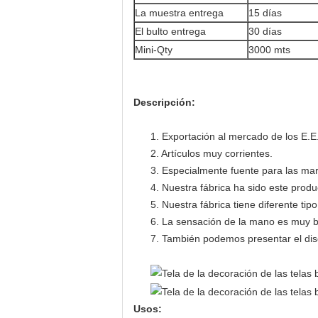
La muestra entrega
15 días
El bulto entrega
30 días
Mini-Qty
3000 mts
Descripción:
1. Exportación al mercado de los E.E
2. Artículos muy corrientes.
3. Especialmente fuente para las ma
4. Nuestra fábrica ha sido este produ
5. Nuestra fábrica tiene diferente tip
6. La sensación de la mano es muy b
7. También podemos presentar el diseñ
Usos: