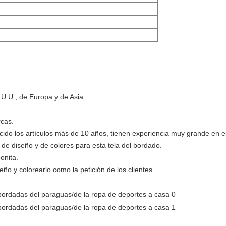
.U.U., de Europa y de Asia.
rcas.
cido los artículos más de 10 años, tienen experiencia muy grande en el
o de diseño y de colores para esta tela del bordado.
onita.
o y colorearlo como la petición de los clientes.