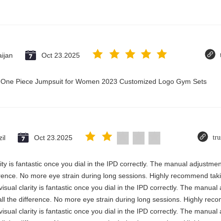
ijan
Oct 23.2025
ry One Piece Jumpsuit for Women 2023 Customized Logo Gym Sets
il
Oct 23.2025
tru
rity is fantastic once you dial in the IPD correctly. The manual adjustme
erence. No more eye strain during long sessions. Highly recommend takin
visual clarity is fantastic once you dial in the IPD correctly. The manua
ll the difference. No more eye strain during long sessions. Highly reco
visual clarity is fantastic once you dial in the IPD correctly. The manua