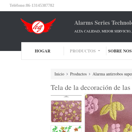
Teléfono:
86-13145387782
Alarms Series Technol
ALTA CALIDAD, MEJOR SERVICIO
HOGAR
PRODUCTOS
SOBRE NO
Inicio
Productos
Alarma antirrobos supe
Tela de la decoración de las