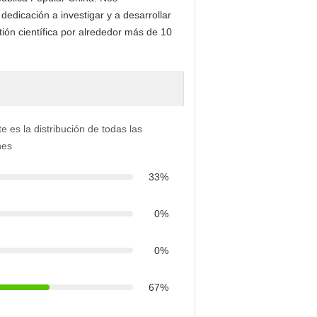
dedicación a investigar y a desarrollar
tión científica por alrededor más de 10
e es la distribución de todas las
nes
33%
0%
0%
67%