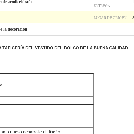
 desarrolle el diseño
1
ENTREGA:
LUGAR DE ORIGEN:
J
e la decoración
 TAPICERÍA DEL VESTIDO DEL BOLSO DE LA BUENA CALIDAD
do
an o nuevo desarrolle el diseño