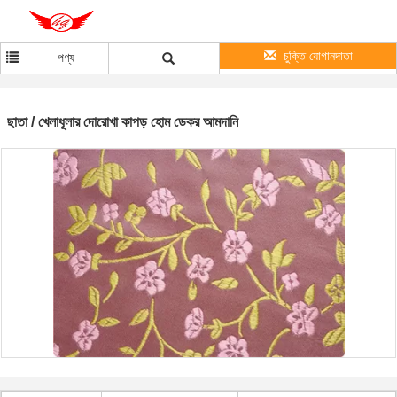
চুক্তি যোগানদাতা
পণ্য
ছাতা / খেলাধূলার দোরোখা কাপড় হোম ডেকর আমদানি