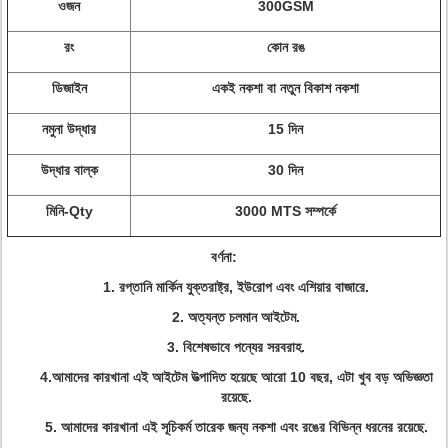
ওজন
300GSM
রং
কোন রঙ
ডিজাইন
একই নকশা বা নতুন বিকাশ নকশা
নমুনা উদ্ধার
15 দিন
উদ্ধার বাল্ক
30 দিন
মিনি-Qty
3000 MTS সম্পর্কে
বর্ণনা:
1. রপ্তানি মার্কিন যুক্তরাষ্ট্র, ইউরোপ এবং এশিয়ার বাজারে.
2. অত্যন্ত চলমান আইটেম.
3. বিশেষভাবে পন্যের সরবরাহ.
4.আমাদের কারখানা এই আইটেম উত্পাদিত হয়েছে আরো 10 বছর, এটা খুব বড় অভিজ্ঞতা
রয়েছে.
5. আমাদের কারখানা এই সূচিকর্ম তারেক জন্য নকশা এবং রঙের বিভিন্ন ধরনের রয়েছে.